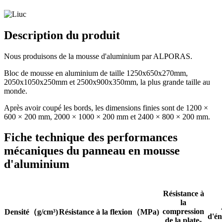
Description du produit
Nous produisons de la mousse d'aluminium par ALPORAS.
Bloc de mousse en aluminium de taille 1250x650x270mm,
2050x1050x250mm et 2500x900x350mm, la plus grande taille au
monde.
Après avoir coupé les bords, les dimensions finies sont de 1200 ×
600 × 200 mm, 2000 × 1000 × 200 mm et 2400 × 800 × 200 mm.
Fiche technique des performances
mécaniques du panneau en mousse
d'aluminium
Résistance à
la
compression
Densité
（
g/cm³)
Résistance à la flexion
（
MPa)
d'én
de la plate-