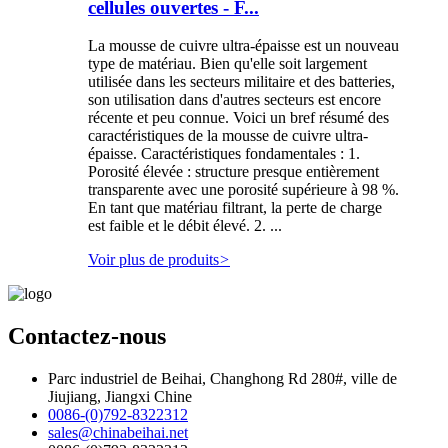
cellules ouvertes - F...
La mousse de cuivre ultra-épaisse est un nouveau
type de matériau. Bien qu'elle soit largement
utilisée dans les secteurs militaire et des batteries,
son utilisation dans d'autres secteurs est encore
récente et peu connue. Voici un bref résumé des
caractéristiques de la mousse de cuivre ultra-
épaisse. Caractéristiques fondamentales : 1.
Porosité élevée : structure presque entièrement
transparente avec une porosité supérieure à 98 %.
En tant que matériau filtrant, la perte de charge
est faible et le débit élevé. 2. ...
Voir plus de produits
>
Contactez-nous
Parc industriel de Beihai, Changhong Rd 280#, ville de
Jiujiang, Jiangxi Chine
0086-(0)792-8322312
sales@chinabeihai.net