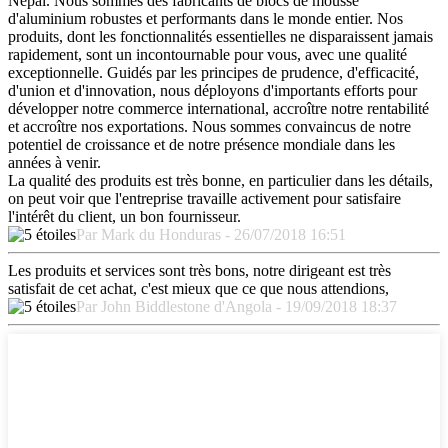
Népal. Nous sommes des fabricants de blocs de mousse
d'aluminium robustes et performants dans le monde entier. Nos
produits, dont les fonctionnalités essentielles ne disparaissent jamais
rapidement, sont un incontournable pour vous, avec une qualité
exceptionnelle. Guidés par les principes de prudence, d'efficacité,
d'union et d'innovation, nous déployons d'importants efforts pour
développer notre commerce international, accroître notre rentabilité
et accroître nos exportations. Nous sommes convaincus de notre
potentiel de croissance et de notre présence mondiale dans les
années à venir.
La qualité des produits est très bonne, en particulier dans les détails,
on peut voir que l'entreprise travaille activement pour satisfaire
l'intérêt du client, un bon fournisseur.
Par Mark du Honduras - 26/07/2018 16:51
Les produits et services sont très bons, notre dirigeant est très
satisfait de cet achat, c'est mieux que ce que nous attendions,
Par John Biddlestone d'Angola - 19/09/2018 18:37