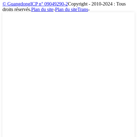
© GuangdongICP n° 09049290-2
Copyright - 2010-2024 : Tous
droits réservés.
Plan du site
-
Plan du siteTrans
-