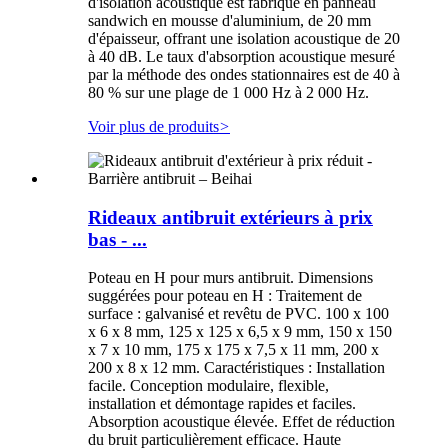
d'isolation acoustique est fabriqué en panneau
sandwich en mousse d'aluminium, de 20 mm
d'épaisseur, offrant une isolation acoustique de 20
à 40 dB. Le taux d'absorption acoustique mesuré
par la méthode des ondes stationnaires est de 40 à
80 % sur une plage de 1 000 Hz à 2 000 Hz.
Voir plus de produits
>
Rideaux antibruit extérieurs à prix
bas - ...
Poteau en H pour murs antibruit. Dimensions
suggérées pour poteau en H : Traitement de
surface : galvanisé et revêtu de PVC. 100 x 100
x 6 x 8 mm, 125 x 125 x 6,5 x 9 mm, 150 x 150
x 7 x 10 mm, 175 x 175 x 7,5 x 11 mm, 200 x
200 x 8 x 12 mm. Caractéristiques : Installation
facile. Conception modulaire, flexible,
installation et démontage rapides et faciles.
Absorption acoustique élevée. Effet de réduction
du bruit particulièrement efficace. Haute