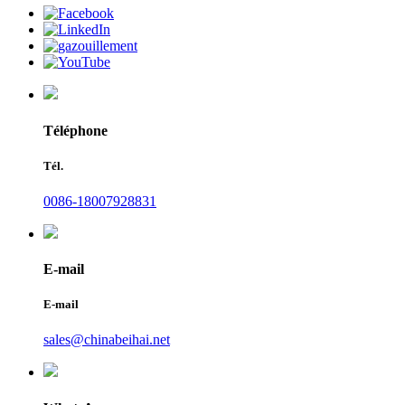
Téléphone
Tél.
0086-18007928831
E-mail
E-mail
sales@chinabeihai.net