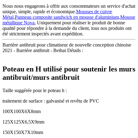
Nous nous engageons à offrir aux consommateurs un service d'achat
unique, simple, rapide et économique.
Mousses de cuivre
Métal
,
Panneau composite sandwich en mousse d'aluminium
,
Mousse
métallique Nova
, Uniquement pour réaliser le produit de bonne
qualité pour répondre à la demande du client, tous nos produits ont
été strictement inspectés avant expédition.
Barrière antibruit pour climatiseur de nouvelle conception chinoise
2021 - Barrière antibruit - Beihai Détails :
Poteau en H utilisé pour soutenir les murs
antibruit/murs antibruit
Taille suggérée pour le poteau h :
traitement de surface : galvanisé et revêtu de PVC
100X100X6X8mm
125X125X6,5X9mm
150X150X7X10mm