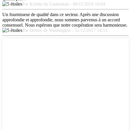
Par Kristin du Guatemala - 06/11/2018 10:04
Un fournisseur de qualité dans ce secteur. Après une discussion
approfondie et approfondie, nous sommes parvenus à un accord
consensuel. Nous espérons que notre coopération sera harmonieuse.
Par Debby de Washington - 31/12/2017 14:53