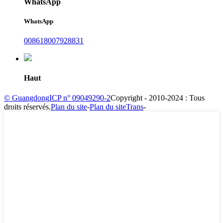
WhatsApp
WhatsApp
008618007928831
Haut
© GuangdongICP n° 09049290-2
Copyright - 2010-2024 : Tous
droits réservés.
Plan du site
-
Plan du siteTrans
-