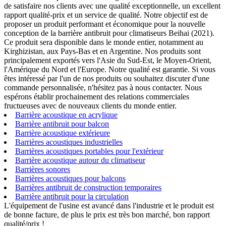
de satisfaire nos clients avec une qualité exceptionnelle, un excellent
rapport qualité-prix et un service de qualité. Notre objectif est de
proposer un produit performant et économique pour la nouvelle
conception de la barrière antibruit pour climatiseurs Beihai (2021).
Ce produit sera disponible dans le monde entier, notamment au
Kirghizistan, aux Pays-Bas et en Argentine. Nos produits sont
principalement exportés vers l'Asie du Sud-Est, le Moyen-Orient,
l'Amérique du Nord et l'Europe. Notre qualité est garantie. Si vous
êtes intéressé par l'un de nos produits ou souhaitez discuter d'une
commande personnalisée, n'hésitez pas à nous contacter. Nous
espérons établir prochainement des relations commerciales
fructueuses avec de nouveaux clients du monde entier.
Barrière acoustique en acrylique
Barrière antibruit pour balcon
Barrière acoustique extérieure
Barrières acoustiques industrielles
Barrières acoustiques portables pour l'extérieur
Barrière acoustique autour du climatiseur
Barrières sonores
Barrières acoustiques pour balcons
Barrières antibruit de construction temporaires
Barrière antibruit pour la circulation
L'équipement de l'usine est avancé dans l'industrie et le produit est
de bonne facture, de plus le prix est très bon marché, bon rapport
qualité/prix !