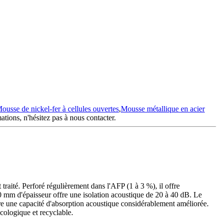
ousse de nickel-fer à cellules ouvertes
,
Mousse métallique en acier
ations, n'hésitez pas à nous contacter.
traité. Perforé régulièrement dans l'AFP (1 à 3 %), il offre
 mm d'épaisseur offre une isolation acoustique de 20 à 40 dB. Le
re une capacité d'absorption acoustique considérablement améliorée.
cologique et recyclable.