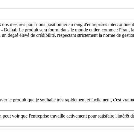
s nos mesures pour nous positionner au rang d'entreprises intercontinen
Beihai, Le produit sera fourni dans le monde entier, comme : l'Iran, la
n degré élevé de crédibilité, respectant strictement la norme de gestio
ouver le produit que je souhaite très rapidement et facilement, c'est vraime
n peut voir que l'entreprise travaille activement pour satisfaire l'intérêt 