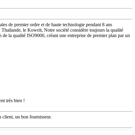
tales de premier ordre et de haute technologie pendant 8 ans
 Thaïlande, le Koweït, Notre société considère toujours la qualité
n de la qualité ISO9000, créant une entreprise de premier plan par un
nt très bien !
du client, un bon fournisseur.