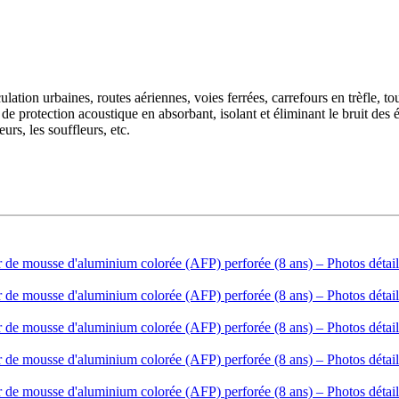
circulation urbaines, routes aériennes, voies ferrées, carrefours en trèfle,
 de protection acoustique en absorbant, isolant et éliminant le bruit des
urs, les souffleurs, etc.