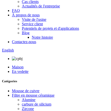
Cas clients
Actualités de l'entreprise
FAQ
À propos de nous
Visite de l'usine
Service client
Potentiels de projets et d'applications
Blog
Notre histoire
Contactez-nous
English
Maison
En vedette
Catégories
Mousse de cuivre
Filtre en mousse céramique
Alumine
carbure de silicium
Zircone