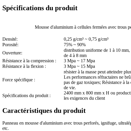
Spécifications du produit
Mousse d'aluminium à cellules fermées avec trous p
Densité:
0,25 g/cm³ ~ 0,75 g/cm³
Porosité:
75% ~ 90%
distribution uniforme de 1 à 10 mm, 
Ouverture:
de 4 à 8 mm
Résistance à la compression :
3 Mpa ~ 17 Mpa
Résistance à la flexion :
3 Mpa ~ 15 Mpa
résister à la masse peut atteindre plu
Les performances réfractaires ne brû
Force spécifique :
pas de gaz toxiques; Résistance à la
de vie.
2400 mm x 800 mm x H ou productio
Spécifications du produit :
les exigences du client
Caractéristiques du produit
Panneau en mousse d'aluminium avec trous perforés, ignifuge, ultralég
etc.