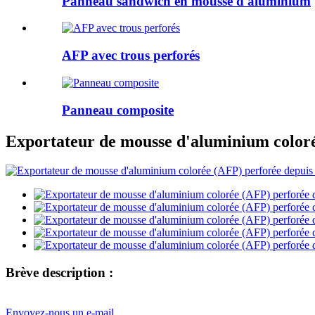
Panneau sandwich en mousse d'aluminium
AFP avec trous perforés
Panneau composite
Exportateur de mousse d'aluminium coloré
Brève description :
Envoyez-nous un e-mail