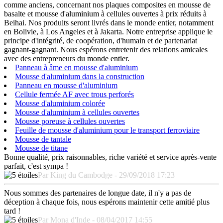
comme anciens, concernant nos plaques composites en mousse de
basalte et mousse d'aluminium à cellules ouvertes à prix réduits à
Beihai. Nos produits seront livrés dans le monde entier, notamment
en Bolivie, à Los Angeles et à Jakarta. Notre entreprise applique le
principe d'intégrité, de coopération, d'humain et de partenariat
gagnant-gagnant. Nous espérons entretenir des relations amicales
avec des entrepreneurs du monde entier.
Panneau à âme en mousse d'aluminium
Mousse d'aluminium dans la construction
Panneau en mousse d'aluminium
Cellule fermée AF avec trous perforés
Mousse d'aluminium colorée
Mousse d'aluminium à cellules ouvertes
Mousse poreuse à cellules ouvertes
Feuille de mousse d'aluminium pour le transport ferroviaire
Mousse de tantale
Mousse de titane
Bonne qualité, prix raisonnables, riche variété et service après-vente
parfait, c'est sympa !
Par King du Cambodge - 29/09/2018 17:23
Nous sommes des partenaires de longue date, il n'y a pas de
déception à chaque fois, nous espérons maintenir cette amitié plus
tard !
Par Mona d'Inde - 08/04/2017 14:55