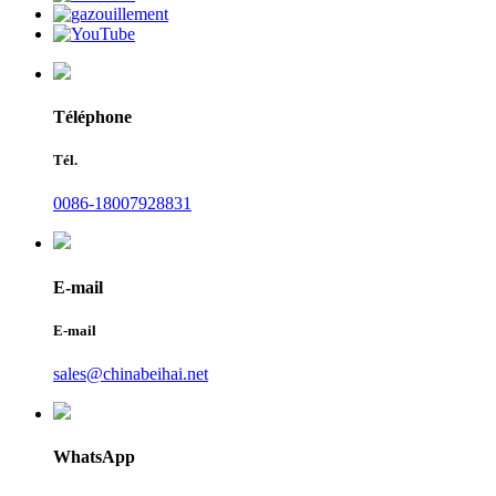
Téléphone
Tél.
0086-18007928831
E-mail
E-mail
sales@chinabeihai.net
WhatsApp