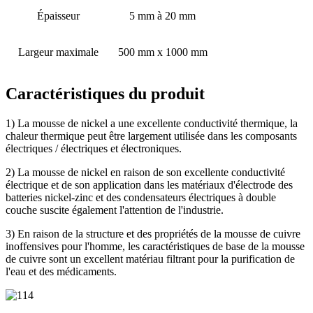
Épaisseur
5 mm à 20 mm
Largeur maximale
500 mm x 1000 mm
Caractéristiques du produit
1) La mousse de nickel a une excellente conductivité thermique, la
chaleur thermique peut être largement utilisée dans les composants
électriques / électriques et électroniques.
2) La mousse de nickel en raison de son excellente conductivité
électrique et de son application dans les matériaux d'électrode des
batteries nickel-zinc et des condensateurs électriques à double
couche suscite également l'attention de l'industrie.
3) En raison de la structure et des propriétés de la mousse de cuivre
inoffensives pour l'homme, les caractéristiques de base de la mousse
de cuivre sont un excellent matériau filtrant pour la purification de
l'eau et des médicaments.