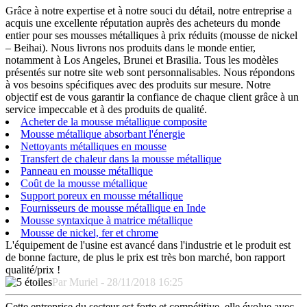
Grâce à notre expertise et à notre souci du détail, notre entreprise a
acquis une excellente réputation auprès des acheteurs du monde
entier pour ses mousses métalliques à prix réduits (mousse de nickel
– Beihai). Nous livrons nos produits dans le monde entier,
notamment à Los Angeles, Brunei et Brasilia. Tous les modèles
présentés sur notre site web sont personnalisables. Nous répondons
à vos besoins spécifiques avec des produits sur mesure. Notre
objectif est de vous garantir la confiance de chaque client grâce à un
service impeccable et à des produits de qualité.
Acheter de la mousse métallique composite
Mousse métallique absorbant l'énergie
Nettoyants métalliques en mousse
Transfert de chaleur dans la mousse métallique
Panneau en mousse métallique
Coût de la mousse métallique
Support poreux en mousse métallique
Fournisseurs de mousse métallique en Inde
Mousse syntaxique à matrice métallique
Mousse de nickel, fer et chrome
L'équipement de l'usine est avancé dans l'industrie et le produit est
de bonne facture, de plus le prix est très bon marché, bon rapport
qualité/prix !
Par Muriel - 28/11/2018 16:25
Cette entreprise du secteur est forte et compétitive, elle évolue avec