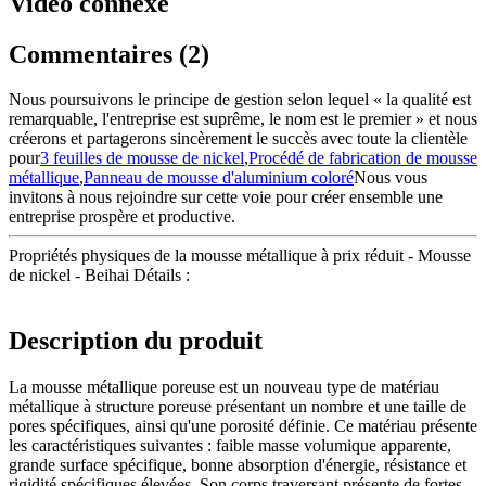
Vidéo connexe
Commentaires (2)
Nous poursuivons le principe de gestion selon lequel « la qualité est
remarquable, l'entreprise est suprême, le nom est le premier » et nous
créerons et partagerons sincèrement le succès avec toute la clientèle
pour
3 feuilles de mousse de nickel
,
Procédé de fabrication de mousse
métallique
,
Panneau de mousse d'aluminium coloré
Nous vous
invitons à nous rejoindre sur cette voie pour créer ensemble une
entreprise prospère et productive.
Propriétés physiques de la mousse métallique à prix réduit - Mousse
de nickel - Beihai Détails :
Description du produit
La mousse métallique poreuse est un nouveau type de matériau
métallique à structure poreuse présentant un nombre et une taille de
pores spécifiques, ainsi qu'une porosité définie. Ce matériau présente
les caractéristiques suivantes : faible masse volumique apparente,
grande surface spécifique, bonne absorption d'énergie, résistance et
rigidité spécifiques élevées. Son corps traversant présente de fortes