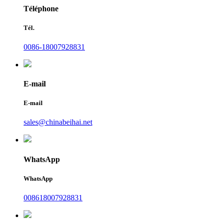
Téléphone
Tél.
0086-18007928831
E-mail
E-mail
sales@chinabeihai.net
WhatsApp
WhatsApp
008618007928831