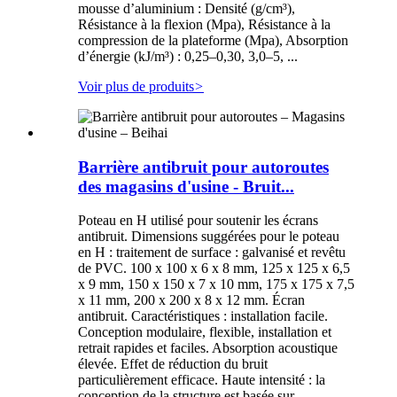
mousse d’aluminium : Densité (g/cm³),
Résistance à la flexion (Mpa), Résistance à la
compression de la plateforme (Mpa), Absorption
d’énergie (kJ/m³) : 0,25–0,30, 3,0–5, ...
Voir plus de produits
>
Barrière antibruit pour autoroutes
des magasins d'usine - Bruit...
Poteau en H utilisé pour soutenir les écrans
antibruit. Dimensions suggérées pour le poteau
en H : traitement de surface : galvanisé et revêtu
de PVC. 100 x 100 x 6 x 8 mm, 125 x 125 x 6,5
x 9 mm, 150 x 150 x 7 x 10 mm, 175 x 175 x 7,5
x 11 mm, 200 x 200 x 8 x 12 mm. Écran
antibruit. Caractéristiques : installation facile.
Conception modulaire, flexible, installation et
retrait rapides et faciles. Absorption acoustique
élevée. Effet de réduction du bruit
particulièrement efficace. Haute intensité : la
conception de la structure est basée sur