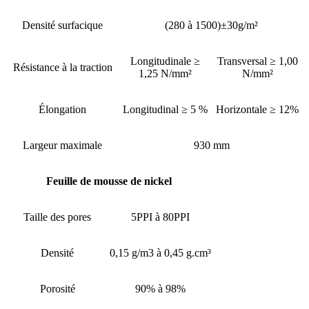
Densité surfacique
(280 à 1500)±30g/m²
Longitudinale ≥
Transversal ≥ 1,00
Résistance à la traction
1,25 N/mm²
N/mm²
Élongation
Longitudinal ≥ 5 %
Horizontale ≥ 12%
Largeur maximale
930 mm
Feuille de mousse de nickel
Taille des pores
5PPI à 80PPI
Densité
0,15 g/m3 à 0,45 g.cm³
Porosité
90% à 98%