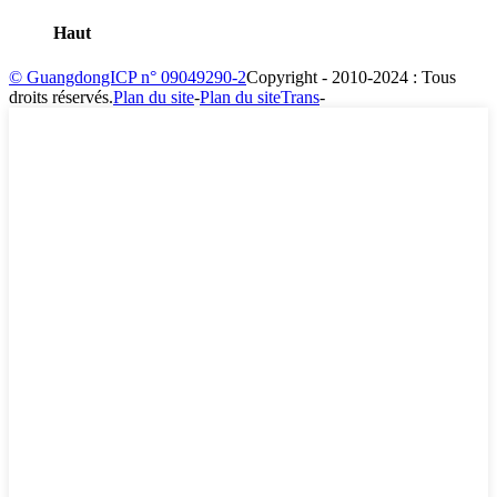
Haut
© GuangdongICP n° 09049290-2
Copyright - 2010-2024 : Tous
droits réservés.
Plan du site
-
Plan du siteTrans
-