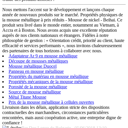
Nous mettons l'accent sur le développement et lançons chaque
année de nouveaux produits sur le marché. Propriétés physiques de
la mousse métallique à prix réduits - Mousse de nickel - Beihai. Ce
produit sera livré dans le monde entier, notamment au Vietnam, à
Accra et à Boston. Nous avons acquis une excellente réputation
auprès de nos clients nationaux et étrangers. Fidèles à notre
philosophie de gestion : « Orientation crédit, priorité au client, haute
efficacité et services performants », nous invitons chaleureusement
des partenaires de tous horizons à collaborer avec nous.
Adaptateur Ar 9 en mousse métallique
Découpe de mousses métalliques
Mousse métallique Duocel
Panneau en mousse métallique
Propriétés du matériau en mousse métallique
Propriétés mécaniques de la mousse métallique
Porosité de la mousse métallique
Source de mousse métallique
Métal Titane Mousse
Prix ​​de la mousse métallique à cellules ouvertes
Livraison dans les délais, application stricte des dispositions
contractuelles des marchandises, circonstances particulières
rencontrées, mais aussi coopération active, une entreprise digne de
confiance !
Par Dee Lopez de Bulgarie - 05/06/2018 13:10