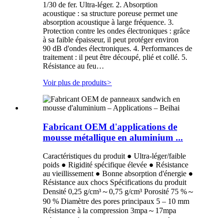
1/30 de fer. Ultra-léger. 2. Absorption
acoustique : sa structure poreuse permet une
absorption acoustique à large fréquence. 3.
Protection contre les ondes électroniques : grâce
à sa faible épaisseur, il peut protéger environ
90 dB d'ondes électroniques. 4. Performances de
traitement : il peut être découpé, plié et collé. 5.
Résistance au feu…
Voir plus de produits
>
Fabricant OEM d'applications de
mousse métallique en aluminium ...
Caractéristiques du produit ● Ultra-léger/faible
poids ● Rigidité spécifique élevée ● Résistance
au vieillissement ● Bonne absorption d'énergie ●
Résistance aux chocs Spécifications du produit
Densité 0,25 g/cm³～0,75 g/cm³ Porosité 75 %～
90 % Diamètre des pores principaux 5 – 10 mm
Résistance à la compression 3mpa～17mpa