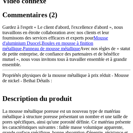
Vidéo connexe
Commentaires (2)
Gardez à l'esprit « Le client d'abord, l'excellence d'abord », nous
travaillons en étroite collaboration avec nos clients et leur
fournissons des services efficaces et experts pour
Mousse
d'aluminium Duocel
,
Boules en mousse à finition
métallique
,
Panneau de mousse métallique
Avec nos règles de « statut
de petite entreprise, de confiance des partenaires et de bénéfice
mutuel », nous vous invitons tous à travailler ensemble et à grandir
ensemble.
Propriétés physiques de la mousse métallique à prix réduit - Mousse
de nickel - Beihai Détails :
Description du produit
La mousse métallique poreuse est un nouveau type de matériau
métallique à structure poreuse présentant un nombre et une taille de
pores spécifiques, ainsi qu'une porosité définie. Ce matériau présente
les caractéristiques suivantes : faible masse volumique apparente,
grande surface spécifique, bonne absorption d'énergie, résistance et