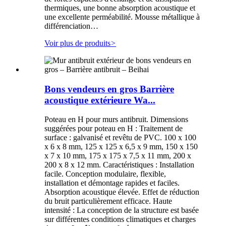
thermiques, une bonne absorption acoustique et
une excellente perméabilité. Mousse métallique à
différenciation…
Voir plus de produits
>
Bons vendeurs en gros Barrière
acoustique extérieure Wa...
Poteau en H pour murs antibruit. Dimensions
suggérées pour poteau en H : Traitement de
surface : galvanisé et revêtu de PVC. 100 x 100
x 6 x 8 mm, 125 x 125 x 6,5 x 9 mm, 150 x 150
x 7 x 10 mm, 175 x 175 x 7,5 x 11 mm, 200 x
200 x 8 x 12 mm. Caractéristiques : Installation
facile. Conception modulaire, flexible,
installation et démontage rapides et faciles.
Absorption acoustique élevée. Effet de réduction
du bruit particulièrement efficace. Haute
intensité : La conception de la structure est basée
sur différentes conditions climatiques et charges