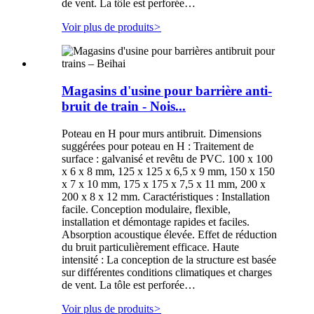
de vent. La tôle est perforée…
Voir plus de produits
>
Magasins d'usine pour barrière anti-
bruit de train - Nois...
Poteau en H pour murs antibruit. Dimensions
suggérées pour poteau en H : Traitement de
surface : galvanisé et revêtu de PVC. 100 x 100
x 6 x 8 mm, 125 x 125 x 6,5 x 9 mm, 150 x 150
x 7 x 10 mm, 175 x 175 x 7,5 x 11 mm, 200 x
200 x 8 x 12 mm. Caractéristiques : Installation
facile. Conception modulaire, flexible,
installation et démontage rapides et faciles.
Absorption acoustique élevée. Effet de réduction
du bruit particulièrement efficace. Haute
intensité : La conception de la structure est basée
sur différentes conditions climatiques et charges
de vent. La tôle est perforée…
Voir plus de produits
>