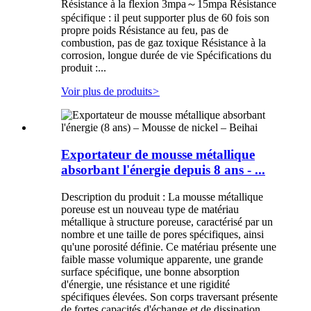
Résistance à la flexion 3mpa～15mpa Résistance
spécifique : il peut supporter plus de 60 fois son
propre poids Résistance au feu, pas de
combustion, pas de gaz toxique Résistance à la
corrosion, longue durée de vie Spécifications du
produit :...
Voir plus de produits
>
Exportateur de mousse métallique
absorbant l'énergie depuis 8 ans - ...
Description du produit : La mousse métallique
poreuse est un nouveau type de matériau
métallique à structure poreuse, caractérisé par un
nombre et une taille de pores spécifiques, ainsi
qu'une porosité définie. Ce matériau présente une
faible masse volumique apparente, une grande
surface spécifique, une bonne absorption
d'énergie, une résistance et une rigidité
spécifiques élevées. Son corps traversant présente
de fortes capacités d'échange et de dissipation