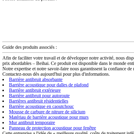
Guide des produits associés :
Afin de faciliter votre travail et de développer notre activité, nous di
prix abordables – Beihai. Ce produit est disponible dans le monde en
Notre expertise et notre savoir-faire nous garantissent la confiance d
Contactez-nous dès aujourd'hui pour plus d'informations.
Barrière antibruit absorbante
Barrière acoustique pour dalles de plafond
Barrière antibruit extérieure
Barrière antibruit pour autoroute
Barrières antibruit résidentielles
Barrière acoustique en caoutchouc
Mousse de carbure de nitrure de silicium
Matériau de barrière acoustique pour murs
Mur antibruit temporaire
Panneau de protection acoustique pour fenêtre
Cette entreprise a l'idée de « meilleure qualité, coûts de traitement inf