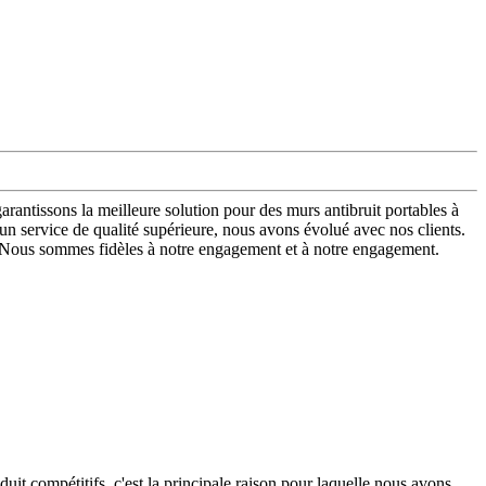
garantissons la meilleure solution pour des murs antibruit portables à
 service de qualité supérieure, nous avons évolué avec nos clients.
pes. Nous sommes fidèles à notre engagement et à notre engagement.
oduit compétitifs, c'est la principale raison pour laquelle nous avons