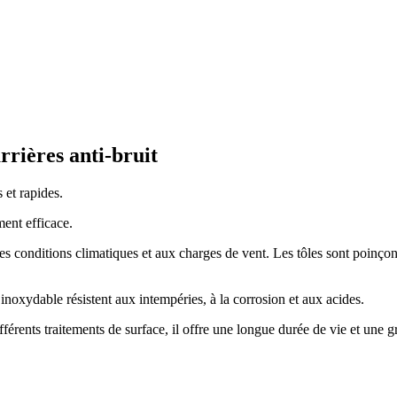
rrières anti-bruit
s et rapides.
ment efficace.
entes conditions climatiques et aux charges de vent. Les tôles sont poin
inoxydable résistent aux intempéries, à la corrosion et aux acides.
érents traitements de surface, il offre une longue durée de vie et une gr