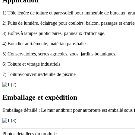
1) Tôle légère de toiture et pare-soleil pour immeuble de bureaux, gran
2) Puits de lumière, éclairage pour couloirs, balcon, passages et entrée
3) Boîtes à lampes publicitaires, panneaux d'affichage.
4) Bouclier anti-émeute, matériau pare-balles
5) Conservatoires, serres agricoles, zoos, jardins botaniques.
6) Toiture et vitrage industriels
7) Toiture/couverture/feuille de piscine
Emballage et expédition
Emballage détaillé : Le mur antibruit pour autoroute est emballé sous 
Photos détaillées du produit :