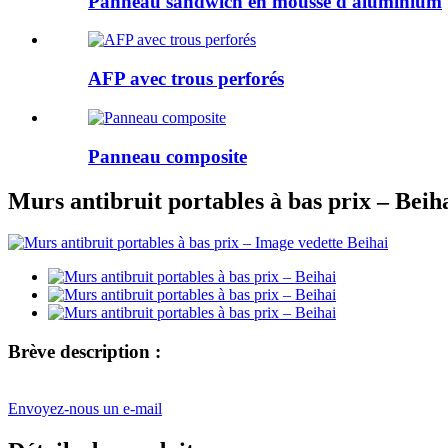
Panneau sandwich en mousse d'aluminium
AFP avec trous perforés
Panneau composite
Murs antibruit portables à bas prix – Beih
Brève description :
Envoyez-nous un e-mail