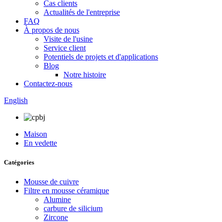
Cas clients
Actualités de l'entreprise
FAQ
À propos de nous
Visite de l'usine
Service client
Potentiels de projets et d'applications
Blog
Notre histoire
Contactez-nous
English
Maison
En vedette
Catégories
Mousse de cuivre
Filtre en mousse céramique
Alumine
carbure de silicium
Zircone