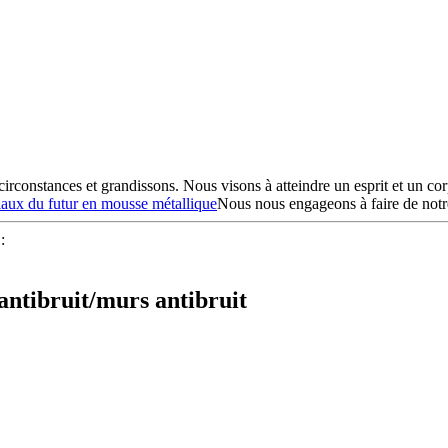
constances et grandissons. Nous visons à atteindre un esprit et un corp
aux du futur en mousse métallique
Nous nous engageons à faire de notre
:
 antibruit/murs antibruit