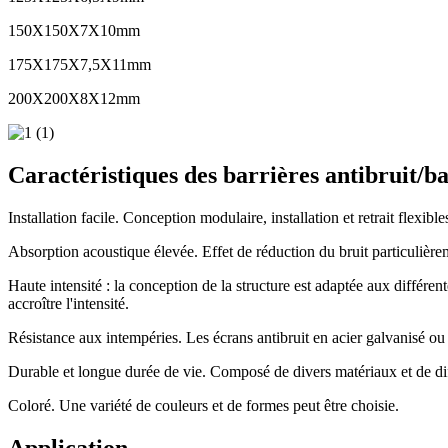
150X150X7X10mm
175X175X7,5X11mm
200X200X8X12mm
Caractéristiques des barrières antibruit/ba
Installation facile. Conception modulaire, installation et retrait flexible
Absorption acoustique élevée. Effet de réduction du bruit particulière
Haute intensité : la conception de la structure est adaptée aux différ
accroître l'intensité.
Résistance aux intempéries. Les écrans antibruit en acier galvanisé ou 
Durable et longue durée de vie. Composé de divers matériaux et de diff
Coloré. Une variété de couleurs et de formes peut être choisie.
Application