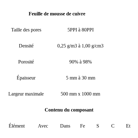
Feuille de mousse de cuivre
Taille des pores
5PPI à 80PPI
Densité
0,25 g/m3 à 1,00 g/cm3
Porosité
90% à 98%
Épaisseur
5 mm à 30 mm
Largeur maximale
500 mm x 1000 mm
Contenu du composant
Élément
Avec
Dans
Fe
S
C
Et