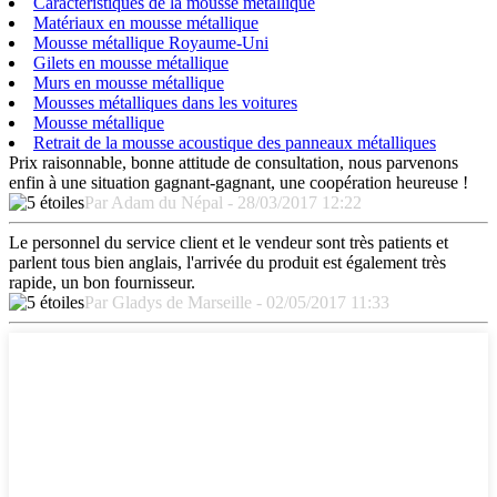
Caractéristiques de la mousse métallique
Matériaux en mousse métallique
Mousse métallique Royaume-Uni
Gilets en mousse métallique
Murs en mousse métallique
Mousses métalliques dans les voitures
Mousse métallique
Retrait de la mousse acoustique des panneaux métalliques
Prix ​​raisonnable, bonne attitude de consultation, nous parvenons
enfin à une situation gagnant-gagnant, une coopération heureuse !
Par Adam du Népal - 28/03/2017 12:22
Le personnel du service client et le vendeur sont très patients et
parlent tous bien anglais, l'arrivée du produit est également très
rapide, un bon fournisseur.
Par Gladys de Marseille - 02/05/2017 11:33