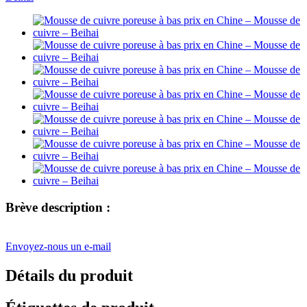
Brève description :
Envoyez-nous un e-mail
Détails du produit