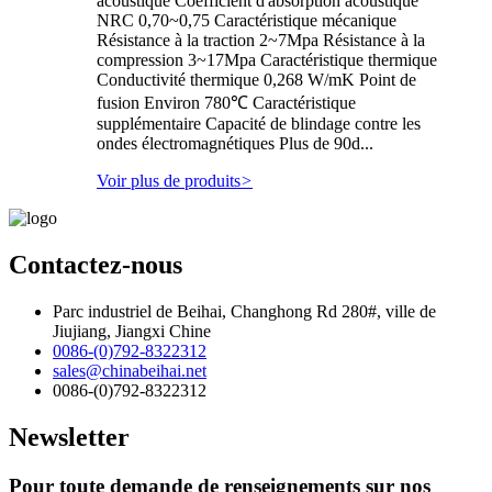
acoustique Coefficient d'absorption acoustique
NRC 0,70~0,75 Caractéristique mécanique
Résistance à la traction 2~7Mpa Résistance à la
compression 3~17Mpa Caractéristique thermique
Conductivité thermique 0,268 W/mK Point de
fusion Environ 780℃ Caractéristique
supplémentaire Capacité de blindage contre les
ondes électromagnétiques Plus de 90d...
Voir plus de produits
>
Contactez-nous
Parc industriel de Beihai, Changhong Rd 280#, ville de
Jiujiang, Jiangxi Chine
0086-(0)792-8322312
sales@chinabeihai.net
0086-(0)792-8322312
Newsletter
Pour toute demande de renseignements sur nos