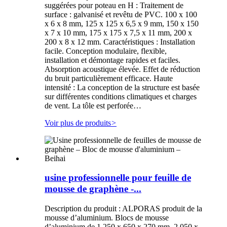
suggérées pour poteau en H : Traitement de
surface : galvanisé et revêtu de PVC. 100 x 100
x 6 x 8 mm, 125 x 125 x 6,5 x 9 mm, 150 x 150
x 7 x 10 mm, 175 x 175 x 7,5 x 11 mm, 200 x
200 x 8 x 12 mm. Caractéristiques : Installation
facile. Conception modulaire, flexible,
installation et démontage rapides et faciles.
Absorption acoustique élevée. Effet de réduction
du bruit particulièrement efficace. Haute
intensité : La conception de la structure est basée
sur différentes conditions climatiques et charges
de vent. La tôle est perforée…
Voir plus de produits
>
usine professionnelle pour feuille de
mousse de graphène -...
Description du produit : ALPORAS produit de la
mousse d’aluminium. Blocs de mousse
d’aluminium de 1 250 x 650 x 270 mm, 2 050 x