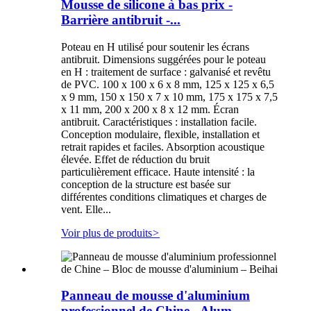
Mousse de silicone à bas prix -
Barrière antibruit -...
Poteau en H utilisé pour soutenir les écrans
antibruit. Dimensions suggérées pour le poteau
en H : traitement de surface : galvanisé et revêtu
de PVC. 100 x 100 x 6 x 8 mm, 125 x 125 x 6,5
x 9 mm, 150 x 150 x 7 x 10 mm, 175 x 175 x 7,5
x 11 mm, 200 x 200 x 8 x 12 mm. Écran
antibruit. Caractéristiques : installation facile.
Conception modulaire, flexible, installation et
retrait rapides et faciles. Absorption acoustique
élevée. Effet de réduction du bruit
particulièrement efficace. Haute intensité : la
conception de la structure est basée sur
différentes conditions climatiques et charges de
vent. Elle...
Voir plus de produits
>
Panneau de mousse d'aluminium
professionnel de Chine - Alum...