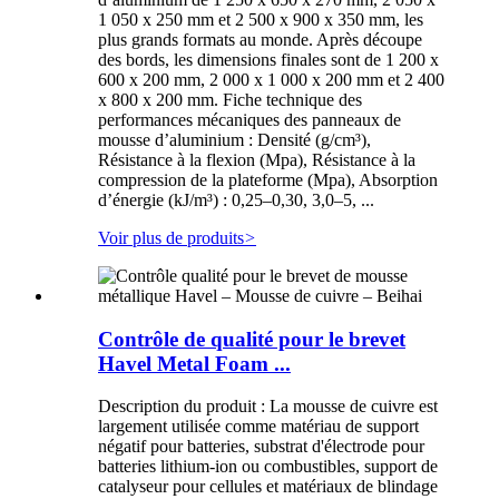
1 050 x 250 mm et 2 500 x 900 x 350 mm, les
plus grands formats au monde. Après découpe
des bords, les dimensions finales sont de 1 200 x
600 x 200 mm, 2 000 x 1 000 x 200 mm et 2 400
x 800 x 200 mm. Fiche technique des
performances mécaniques des panneaux de
mousse d’aluminium : Densité (g/cm³),
Résistance à la flexion (Mpa), Résistance à la
compression de la plateforme (Mpa), Absorption
d’énergie (kJ/m³) : 0,25–0,30, 3,0–5, ...
Voir plus de produits
>
Contrôle de qualité pour le brevet
Havel Metal Foam ...
Description du produit : La mousse de cuivre est
largement utilisée comme matériau de support
négatif pour batteries, substrat d'électrode pour
batteries lithium-ion ou combustibles, support de
catalyseur pour cellules et matériaux de blindage