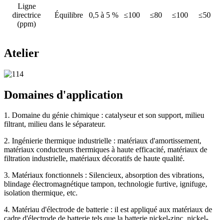
Ligne
directrice
Équilibre
0,5 à 5 %
≤100
≤80
≤100
≤50
(ppm)
Atelier
Domaines d'application
1. Domaine du génie chimique : catalyseur et son support, milieu
filtrant, milieu dans le séparateur.
2. Ingénierie thermique industrielle : matériaux d'amortissement,
matériaux conducteurs thermiques à haute efficacité, matériaux de
filtration industrielle, matériaux décoratifs de haute qualité.
3. Matériaux fonctionnels : Silencieux, absorption des vibrations,
blindage électromagnétique tampon, technologie furtive, ignifuge,
isolation thermique, etc.
4. Matériau d'électrode de batterie : il est appliqué aux matériaux de
cadre d'électrode de batterie tels que la batterie nickel-zinc, nickel-