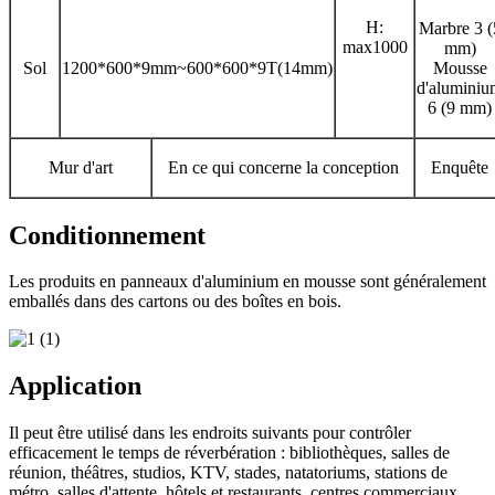
H:
Marbre 3 (
max1000
mm)
Sol
1200*600*9mm~600*600*9T(14mm)
Mousse
d'aluminiu
6 (9 mm)
Mur d'art
En ce qui concerne la conception
Enquête
Conditionnement
Les produits en panneaux d'aluminium en mousse sont généralement
emballés dans des cartons ou des boîtes en bois.
Application
Il peut être utilisé dans les endroits suivants pour contrôler
efficacement le temps de réverbération : bibliothèques, salles de
réunion, théâtres, studios, KTV, stades, natatoriums, stations de
métro, salles d'attente, hôtels et restaurants, centres commerciaux,