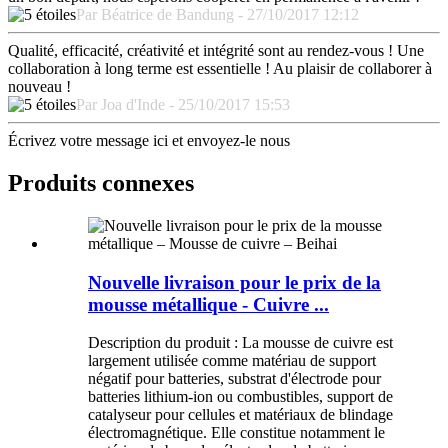
Par Béatrice de Bandung - 27/10/2017 12:12
Qualité, efficacité, créativité et intégrité sont au rendez-vous ! Une
collaboration à long terme est essentielle ! Au plaisir de collaborer à
nouveau !
Par Joa d'Inde - 25/10/2017 15:53
Écrivez votre message ici et envoyez-le nous
Produits connexes
Nouvelle livraison pour le prix de la
mousse métallique - Cuivre ...
Description du produit : La mousse de cuivre est
largement utilisée comme matériau de support
négatif pour batteries, substrat d'électrode pour
batteries lithium-ion ou combustibles, support de
catalyseur pour cellules et matériaux de blindage
électromagnétique. Elle constitue notamment le