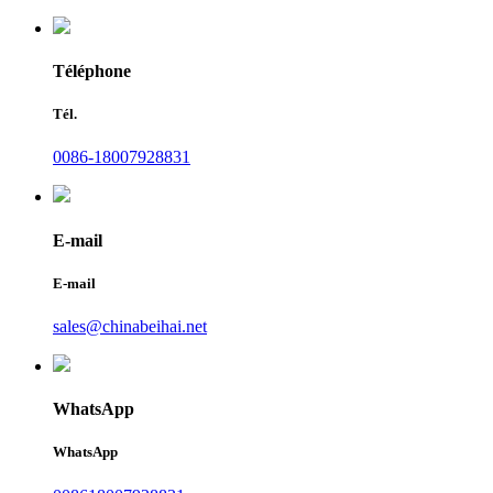
Téléphone
Tél.
0086-18007928831
E-mail
E-mail
sales@chinabeihai.net
WhatsApp
WhatsApp