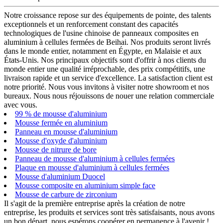
Notre croissance repose sur des équipements de pointe, des talents
exceptionnels et un renforcement constant des capacités
technologiques de l'usine chinoise de panneaux composites en
aluminium à cellules fermées de Beihai. Nos produits seront livrés
dans le monde entier, notamment en Égypte, en Malaisie et aux
États-Unis. Nos principaux objectifs sont d'offrir à nos clients du
monde entier une qualité irréprochable, des prix compétitifs, une
livraison rapide et un service d'excellence. La satisfaction client est
notre priorité. Nous vous invitons à visiter notre showroom et nos
bureaux. Nous nous réjouissons de nouer une relation commerciale
avec vous.
99 % de mousse d'aluminium
Mousse fermée en aluminium
Panneau en mousse d'aluminium
Mousse d'oxyde d'aluminium
Mousse de nitrure de bore
Panneau de mousse d'aluminium à cellules fermées
Plaque en mousse d'aluminium à cellules fermées
Mousse d'aluminium Duocel
Mousse composite en aluminium simple face
Mousse de carbure de zirconium
Il s'agit de la première entreprise après la création de notre
entreprise, les produits et services sont très satisfaisants, nous avons
un bon départ, nous espérons coopérer en permanence à l'avenir !