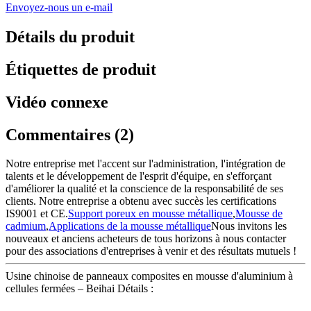
Envoyez-nous un e-mail
Détails du produit
Étiquettes de produit
Vidéo connexe
Commentaires (2)
Notre entreprise met l'accent sur l'administration, l'intégration de
talents et le développement de l'esprit d'équipe, en s'efforçant
d'améliorer la qualité et la conscience de la responsabilité de ses
clients. Notre entreprise a obtenu avec succès les certifications
IS9001 et CE.
Support poreux en mousse métallique
,
Mousse de
cadmium
,
Applications de la mousse métallique
Nous invitons les
nouveaux et anciens acheteurs de tous horizons à nous contacter
pour des associations d'entreprises à venir et des résultats mutuels !
Usine chinoise de panneaux composites en mousse d'aluminium à
cellules fermées – Beihai Détails :