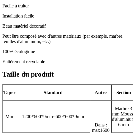
Facile à traiter
Installation facile
Beau matériel décoratif
Peut être composé avec d'autres matériaux (par exemple, marbre,
feuilles d'aluminium, etc.)
100% écologique
Entièrement recyclable
Taille du produit
Taper
Standard
Autre
Section
Marbre 3
mm Mouss
Mur
1200*600*9mm~600*600*9mm
d'aluminiu
6 mm
Dans :
max1600