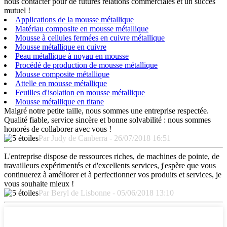
nous contacter pour de futures relations commerciales et un succès
mutuel !
Applications de la mousse métallique
Matériau composite en mousse métallique
Mousse à cellules fermées en cuivre métallique
Mousse métallique en cuivre
Peau métallique à noyau en mousse
Procédé de production de mousse métallique
Mousse composite métallique
Attelle en mousse métallique
Feuilles d'isolation en mousse métallique
Mousse métallique en titane
Malgré notre petite taille, nous sommes une entreprise respectée.
Qualité fiable, service sincère et bonne solvabilité : nous sommes
honorés de collaborer avec vous !
Par Judy de Canberra - 26/07/2018 16:51
L'entreprise dispose de ressources riches, de machines de pointe, de
travailleurs expérimentés et d'excellents services, j'espère que vous
continuerez à améliorer et à perfectionner vos produits et services, je
vous souhaite mieux !
Par Beryl de Lisbonne - 05/06/2018 13:10