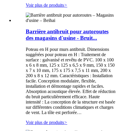
Voir plus de produits
>
Barrière antibruit pour autoroutes
des magasins d'usine - Bruit...
Poteau en H pour murs antibruit. Dimensions
suggérées pour poteau en H : Traitement de
surface : galvanisé et revêtu de PVC. 100 x 100
x 6 x 8 mm, 125 x 125 x 6,5 x 9 mm, 150 x 150
x 7 x 10 mm, 175 x 175 x 7,5 x 11 mm, 200 x
200 x 8 x 12 mm. Caractéristiques : Installation
facile. Conception modulaire, flexible,
installation et démontage rapides et faciles.
Absorption acoustique élevée. Effet de réduction
du bruit particulièrement efficace. Haute
intensité : La conception de la structure est basée
sur différentes conditions climatiques et charges
de vent. La tôle est perforée…
Voir plus de produits
>