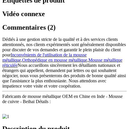
Étiquettes de produit
Vidéo connexe
Commentaires (2)
Dédiés à une gestion stricte de la qualité et à des services clients
attentionnés, nos clients expérimentés sont généralement disponibles
pour discuter de vos demandes et garantir le plein plaisir du client
pour
Inconvénients de l'utilisation de la mousse
métallique
,
Orthopédique en mousse métallique
,
Mousse métallique
réticulée
Nous accueillons sincèrement les détaillants nationaux et
étrangers qui appellent, demandent par lettres ou qui souhaitent
négocier, nous vous présenterons des produits de bonne qualité ainsi
que l'assistance la plus enthousiaste. Nous attendons avec
impatience votre visite et votre coopération.
Fabricants de mousse métallique OEM en Chine en Inde - Mousse
de cuivre - Beihai Détails :
Description du produit