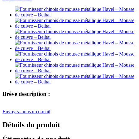
Brève description :
Envoyez-nous un e-mail
Détails du produit