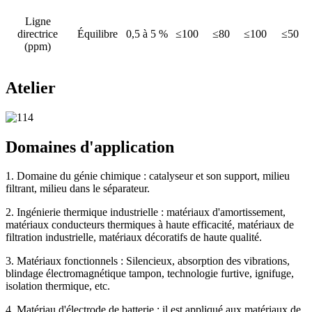
Ligne
directrice
Équilibre
0,5 à 5 %
≤100
≤80
≤100
≤50
(ppm)
Atelier
Domaines d'application
1. Domaine du génie chimique : catalyseur et son support, milieu
filtrant, milieu dans le séparateur.
2. Ingénierie thermique industrielle : matériaux d'amortissement,
matériaux conducteurs thermiques à haute efficacité, matériaux de
filtration industrielle, matériaux décoratifs de haute qualité.
3. Matériaux fonctionnels : Silencieux, absorption des vibrations,
blindage électromagnétique tampon, technologie furtive, ignifuge,
isolation thermique, etc.
4. Matériau d'électrode de batterie : il est appliqué aux matériaux de