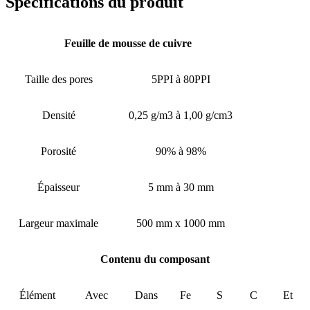
Spécifications du produit
Feuille de mousse de cuivre
Taille des pores
5PPI à 80PPI
Densité
0,25 g/m3 à 1,00 g/cm3
Porosité
90% à 98%
Épaisseur
5 mm à 30 mm
Largeur maximale
500 mm x 1000 mm
Contenu du composant
Élément
Avec
Dans
Fe
S
C
Et