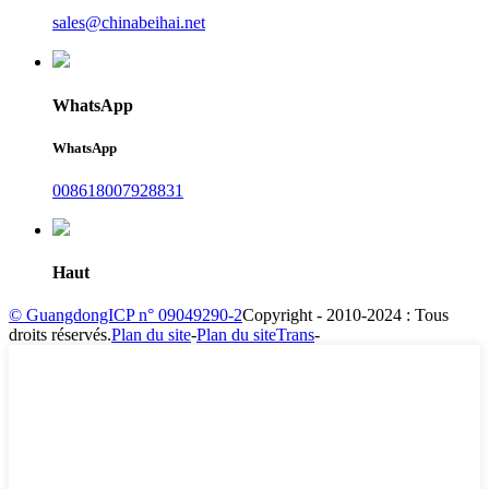
sales@chinabeihai.net
WhatsApp
WhatsApp
008618007928831
Haut
© GuangdongICP n° 09049290-2
Copyright - 2010-2024 : Tous
droits réservés.
Plan du site
-
Plan du siteTrans
-