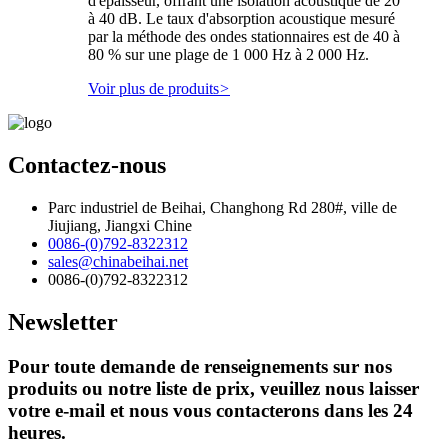
d'épaisseur, offrant une isolation acoustique de 20
à 40 dB. Le taux d'absorption acoustique mesuré
par la méthode des ondes stationnaires est de 40 à
80 % sur une plage de 1 000 Hz à 2 000 Hz.
Voir plus de produits
>
Contactez-nous
Parc industriel de Beihai, Changhong Rd 280#, ville de
Jiujiang, Jiangxi Chine
0086-(0)792-8322312
sales@chinabeihai.net
0086-(0)792-8322312
Newsletter
Pour toute demande de renseignements sur nos
produits ou notre liste de prix, veuillez nous laisser
votre e-mail et nous vous contacterons dans les 24
heures.