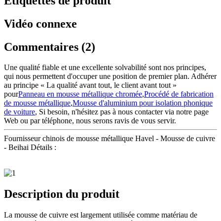
Étiquettes de produit
Vidéo connexe
Commentaires (2)
Une qualité fiable et une excellente solvabilité sont nos principes,
qui nous permettent d'occuper une position de premier plan. Adhérer
au principe « La qualité avant tout, le client avant tout »
pour
Panneau en mousse métallique chromée
,
Procédé de fabrication
de mousse métallique
,
Mousse d'aluminium pour isolation phonique
de voiture
, Si besoin, n'hésitez pas à nous contacter via notre page
Web ou par téléphone, nous serons ravis de vous servir.
Fournisseur chinois de mousse métallique Havel - Mousse de cuivre
- Beihai Détails :
Description du produit
La mousse de cuivre est largement utilisée comme matériau de