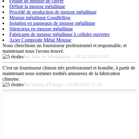
Feuille de mousse de cuivre
Définir la mousse métallique
Procédé de production de mousse métallique
Mousse métallique Goodfellow
Isolation en panneaux de mousse métallique
Silencieux en mousse métallique
Fabricants de mousse métallique à cellules ouvertes
Acier Composite Métal Mousse
Nous cherchions un fournisseur professionnel et responsable, et
maintenant nous l'avons trouvé.
Par Julie de Washington - 09/10/2018 19:07
C'est un fournisseur chinois très professionnel et honnête, à partir de
maintenant nous sommes tombés amoureux de la fabrication
chinoise.
Par Emma d'Europe - 12/09/2018 17:18