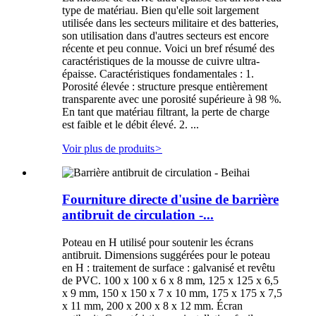
type de matériau. Bien qu'elle soit largement
utilisée dans les secteurs militaire et des batteries,
son utilisation dans d'autres secteurs est encore
récente et peu connue. Voici un bref résumé des
caractéristiques de la mousse de cuivre ultra-
épaisse. Caractéristiques fondamentales : 1.
Porosité élevée : structure presque entièrement
transparente avec une porosité supérieure à 98 %.
En tant que matériau filtrant, la perte de charge
est faible et le débit élevé. 2. ...
Voir plus de produits
>
Fourniture directe d'usine de barrière
antibruit de circulation -...
Poteau en H utilisé pour soutenir les écrans
antibruit. Dimensions suggérées pour le poteau
en H : traitement de surface : galvanisé et revêtu
de PVC. 100 x 100 x 6 x 8 mm, 125 x 125 x 6,5
x 9 mm, 150 x 150 x 7 x 10 mm, 175 x 175 x 7,5
x 11 mm, 200 x 200 x 8 x 12 mm. Écran