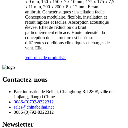
x 9 mm, 150 x 150 x 7 x 10 mm, 175 x 175 x 7,5
x 11 mm, 200 x 200 x 8 x 12 mm. Écran
antibruit. Caractéristiques : installation facile.
Conception modulaire, flexible, installation et
retrait rapides et faciles. Absorption acoustique
élevée. Effet de réduction du bruit
particulièrement efficace. Haute intensité : la
conception de la structure est basée sur
différentes conditions climatiques et charges de
vent. Elle...
Voir plus de produits
>
Contactez-nous
Parc industriel de Beihai, Changhong Rd 280#, ville de
Jiujiang, Jiangxi Chine
0086-(0)792-8322312
sales@chinabeihai.net
0086-(0)792-8322312
Newsletter