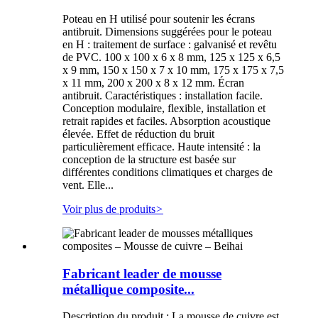
Poteau en H utilisé pour soutenir les écrans
antibruit. Dimensions suggérées pour le poteau
en H : traitement de surface : galvanisé et revêtu
de PVC. 100 x 100 x 6 x 8 mm, 125 x 125 x 6,5
x 9 mm, 150 x 150 x 7 x 10 mm, 175 x 175 x 7,5
x 11 mm, 200 x 200 x 8 x 12 mm. Écran
antibruit. Caractéristiques : installation facile.
Conception modulaire, flexible, installation et
retrait rapides et faciles. Absorption acoustique
élevée. Effet de réduction du bruit
particulièrement efficace. Haute intensité : la
conception de la structure est basée sur
différentes conditions climatiques et charges de
vent. Elle...
Voir plus de produits
>
Fabricant leader de mousse
métallique composite...
Description du produit : La mousse de cuivre est