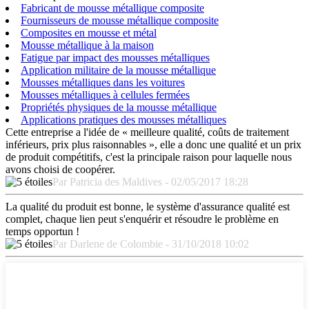
Fabricant de mousse métallique composite
Fournisseurs de mousse métallique composite
Composites en mousse et métal
Mousse métallique à la maison
Fatigue par impact des mousses métalliques
Application militaire de la mousse métallique
Mousses métalliques dans les voitures
Mousses métalliques à cellules fermées
Propriétés physiques de la mousse métallique
Applications pratiques des mousses métalliques
Cette entreprise a l'idée de « meilleure qualité, coûts de traitement
inférieurs, prix plus raisonnables », elle a donc une qualité et un prix
de produit compétitifs, c'est la principale raison pour laquelle nous
avons choisi de coopérer.
Par Patricia des Maldives - 02/05/2017 18:28
La qualité du produit est bonne, le système d'assurance qualité est
complet, chaque lien peut s'enquérir et résoudre le problème en
temps opportun !
Par Darlene de Colombie - 31/10/2018 10:02