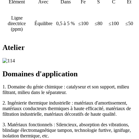
Élément
Avec
Dans
Fe
S
C
Et
Ligne
directrice
Équilibre
0,5 à 5 %
≤100
≤80
≤100
≤50
(ppm)
Atelier
Domaines d'application
1. Domaine du génie chimique : catalyseur et son support, milieu
filtrant, milieu dans le séparateur.
2. Ingénierie thermique industrielle : matériaux d'amortissement,
matériaux conducteurs thermiques à haute efficacité, matériaux de
filtration industrielle, matériaux décoratifs de haute qualité.
3. Matériaux fonctionnels : Silencieux, absorption des vibrations,
blindage électromagnétique tampon, technologie furtive, ignifuge,
isolation thermique, etc.