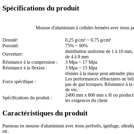
Spécifications du produit
Mousse d'aluminium à cellules fermées avec trous p
Densité:
0,25 g/cm³ ~ 0,75 g/cm³
Porosité:
75% ~ 90%
distribution uniforme de 1 à 10 mm, 
Ouverture:
de 4 à 8 mm
Résistance à la compression :
3 Mpa ~ 17 Mpa
Résistance à la flexion :
3 Mpa ~ 15 Mpa
résister à la masse peut atteindre plu
Les performances réfractaires ne brû
Force spécifique :
pas de gaz toxiques; Résistance à la
de vie.
2400 mm x 800 mm x H ou productio
Spécifications du produit :
les exigences du client
Caractéristiques du produit
Panneau en mousse d'aluminium avec trous perforés, ignifuge, ultralég
etc.