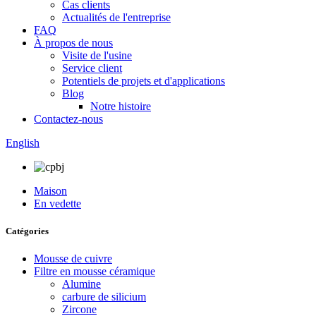
Cas clients
Actualités de l'entreprise
FAQ
À propos de nous
Visite de l'usine
Service client
Potentiels de projets et d'applications
Blog
Notre histoire
Contactez-nous
English
Maison
En vedette
Catégories
Mousse de cuivre
Filtre en mousse céramique
Alumine
carbure de silicium
Zircone