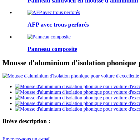
Panneau sandwich en mousse d'aluminium
AFP avec trous perforés
Panneau composite
Mousse d'aluminium d'isolation phonique p
Brève description :
Envoyez-nous un e-mail