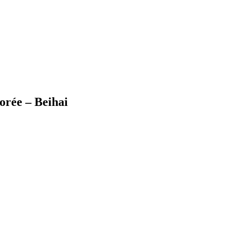
orée – Beihai