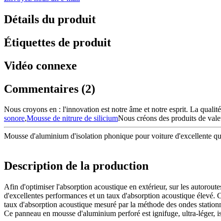
Détails du produit
Étiquettes de produit
Vidéo connexe
Commentaires (2)
Nous croyons en : l'innovation est notre âme et notre esprit. La qualité
sonore
,
Mousse de nitrure de silicium
Nous créons des produits de valeu
Mousse d'aluminium d'isolation phonique pour voiture d'excellente qual
Description de la production
Afin d'optimiser l'absorption acoustique en extérieur, sur les autorout
d'excellentes performances et un taux d'absorption acoustique élevé.
taux d'absorption acoustique mesuré par la méthode des ondes station
Ce panneau en mousse d'aluminium perforé est ignifuge, ultra-léger, i