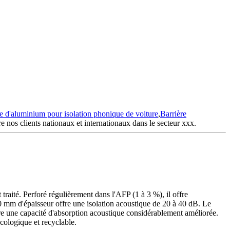
 d'aluminium pour isolation phonique de voiture
,
Barrière
re nos clients nationaux et internationaux dans le secteur xxx.
traité. Perforé régulièrement dans l'AFP (1 à 3 %), il offre
 mm d'épaisseur offre une isolation acoustique de 20 à 40 dB. Le
re une capacité d'absorption acoustique considérablement améliorée.
cologique et recyclable.