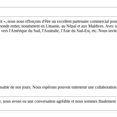
isant », nous nous efforçons d'être un excellent partenaire commercial 
monde entier, notamment en Lituanie, au Népal et aux Maldives. Avec une
 vers l'Amérique du Sud, l'Australie, l'Asie du Sud-Est, etc. Nous invi
sponsable de nos jours. Nous espérons pouvoir entretenir une collaboration
lle, nous avons eu une conversation agréable et nous sommes finalement