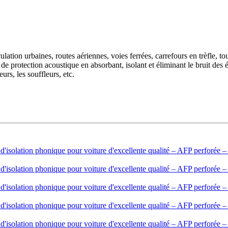
circulation urbaines, routes aériennes, voies ferrées, carrefours en trèfle,
 de protection acoustique en absorbant, isolant et éliminant le bruit des
urs, les souffleurs, etc.