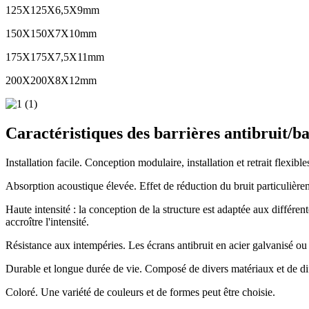
125X125X6,5X9mm
150X150X7X10mm
175X175X7,5X11mm
200X200X8X12mm
Caractéristiques des barrières antibruit/ba
Installation facile. Conception modulaire, installation et retrait flexible
Absorption acoustique élevée. Effet de réduction du bruit particulière
Haute intensité : la conception de la structure est adaptée aux différ
accroître l'intensité.
Résistance aux intempéries. Les écrans antibruit en acier galvanisé ou 
Durable et longue durée de vie. Composé de divers matériaux et de diff
Coloré. Une variété de couleurs et de formes peut être choisie.