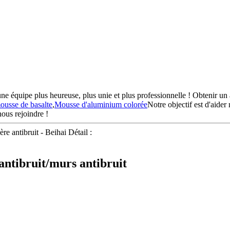
une équipe plus heureuse, plus unie et plus professionnelle ! Obtenir un 
ousse de basalte
,
Mousse d'aluminium colorée
Notre objectif est d'aider
nous rejoindre !
re antibruit - Beihai Détail :
 antibruit/murs antibruit