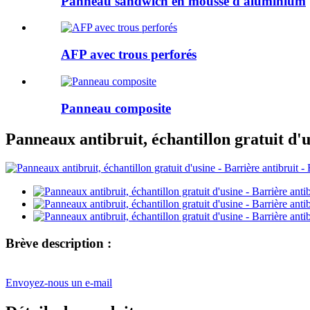
Panneau sandwich en mousse d'aluminium
AFP avec trous perforés
Panneau composite
Panneaux antibruit, échantillon gratuit d'u
Brève description :
Envoyez-nous un e-mail