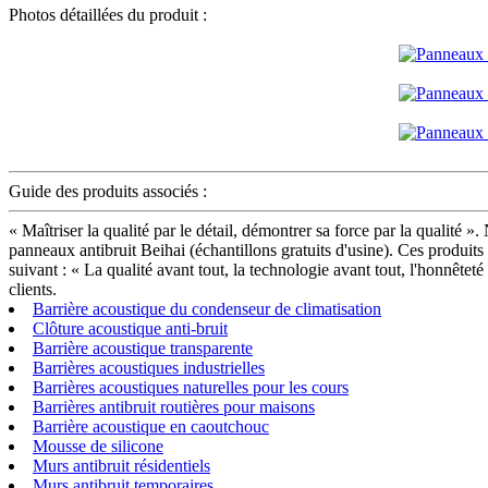
Photos détaillées du produit :
Guide des produits associés :
« Maîtriser la qualité par le détail, démontrer sa force par la qualité »
panneaux antibruit Beihai (échantillons gratuits d'usine). Ces produi
suivant : « La qualité avant tout, la technologie avant tout, l'honnê
clients.
Barrière acoustique du condenseur de climatisation
Clôture acoustique anti-bruit
Barrière acoustique transparente
Barrières acoustiques industrielles
Barrières acoustiques naturelles pour les cours
Barrières antibruit routières pour maisons
Barrière acoustique en caoutchouc
Mousse de silicone
Murs antibruit résidentiels
Murs antibruit temporaires