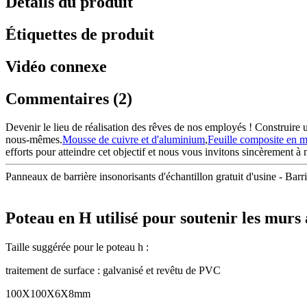
Détails du produit
Étiquettes de produit
Vidéo connexe
Commentaires (2)
Devenir le lieu de réalisation des rêves de nos employés ! Construire 
nous-mêmes.
Mousse de cuivre et d'aluminium
,
Feuille composite en m
efforts pour atteindre cet objectif et nous vous invitons sincèrement à 
Panneaux de barrière insonorisants d'échantillon gratuit d'usine - Barriè
Poteau en H utilisé pour soutenir les murs
Taille suggérée pour le poteau h :
traitement de surface : galvanisé et revêtu de PVC
100X100X6X8mm