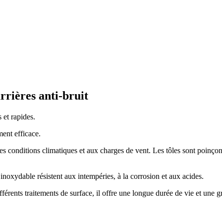
rrières anti-bruit
s et rapides.
ment efficace.
entes conditions climatiques et aux charges de vent. Les tôles sont poin
inoxydable résistent aux intempéries, à la corrosion et aux acides.
érents traitements de surface, il offre une longue durée de vie et une gr