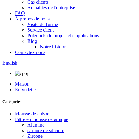
Cas clients
Actualités de l'entreprise
FAQ
À propos de nous
Visite de l'usine
Service client
Potentiels de projets et d'applications
Blog
Notre histoire
Contactez-nous
English
Maison
En vedette
Catégories
Mousse de cuivre
Filtre en mousse céramique
Alumine
carbure de silicium
Zircone