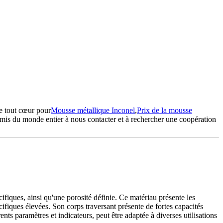
de tout cœur pour
Mousse métallique Inconel
,
Prix ​​de la mousse
 amis du monde entier à nous contacter et à rechercher une coopération
fiques, ainsi qu'une porosité définie. Ce matériau présente les
cifiques élevées. Son corps traversant présente de fortes capacités
ts paramètres et indicateurs, peut être adaptée à diverses utilisations