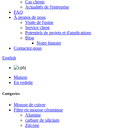
Cas clients
Actualités de l'entreprise
FAQ
À propos de nous
Visite de l'usine
Service client
Potentiels de projets et d'applications
Blog
Notre histoire
Contactez-nous
English
Maison
En vedette
Catégories
Mousse de cuivre
Filtre en mousse céramique
Alumine
carbure de silicium
Zircone