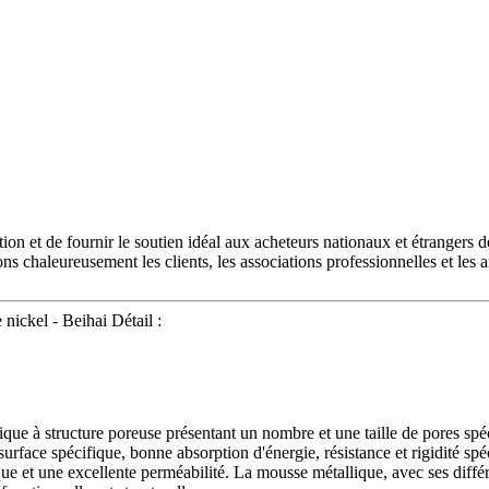
tion et de fournir le soutien idéal aux acheteurs nationaux et étrangers 
ns chaleureusement les clients, les associations professionnelles et les
nickel - Beihai Détail :
e à structure poreuse présentant un nombre et une taille de pores spéci
urface spécifique, bonne absorption d'énergie, résistance et rigidité spé
 et une excellente perméabilité. La mousse métallique, avec ses différen