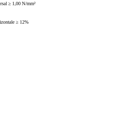
rsal ≥ 1,00 N/mm²
izontale ≥ 12%