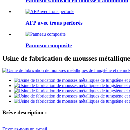
Panneau sandwich en mousse d'aluminium
AFP avec trous perforés
Panneau composite
Usine de fabrication de mousses métalliques
Brève description :
Envoyez-nous un e-mail