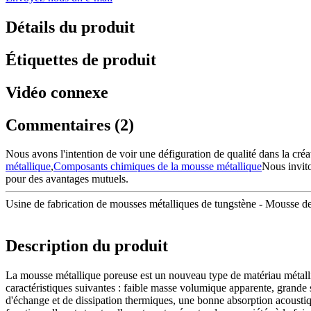
Détails du produit
Étiquettes de produit
Vidéo connexe
Commentaires (2)
Nous avons l'intention de voir une défiguration de qualité dans la créa
métallique
,
Composants chimiques de la mousse métallique
Nous invito
pour des avantages mutuels.
Usine de fabrication de mousses métalliques de tungstène - Mousse de 
Description du produit
La mousse métallique poreuse est un nouveau type de matériau métalliqu
caractéristiques suivantes : faible masse volumique apparente, grande s
d'échange et de dissipation thermiques, une bonne absorption acoustique