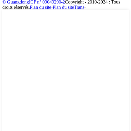
© GuangdongICP n° 09049290-2
Copyright - 2010-2024 : Tous
droits réservés.
Plan du site
-
Plan du siteTrans
-