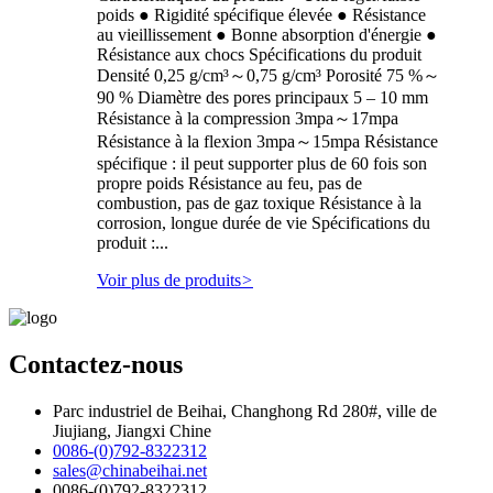
poids ● Rigidité spécifique élevée ● Résistance
au vieillissement ● Bonne absorption d'énergie ●
Résistance aux chocs Spécifications du produit
Densité 0,25 g/cm³～0,75 g/cm³ Porosité 75 %～
90 % Diamètre des pores principaux 5 – 10 mm
Résistance à la compression 3mpa～17mpa
Résistance à la flexion 3mpa～15mpa Résistance
spécifique : il peut supporter plus de 60 fois son
propre poids Résistance au feu, pas de
combustion, pas de gaz toxique Résistance à la
corrosion, longue durée de vie Spécifications du
produit :...
Voir plus de produits
>
Contactez-nous
Parc industriel de Beihai, Changhong Rd 280#, ville de
Jiujiang, Jiangxi Chine
0086-(0)792-8322312
sales@chinabeihai.net
0086-(0)792-8322312