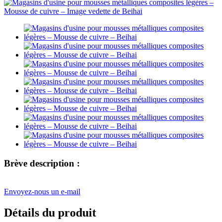
Brève description :
Envoyez-nous un e-mail
Détails du produit