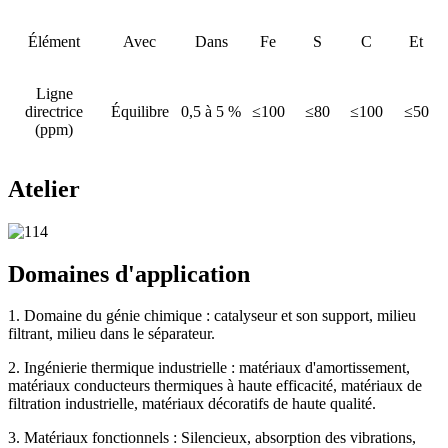
Élément
Avec
Dans
Fe
S
C
Et
Ligne
directrice
Équilibre
0,5 à 5 %
≤100
≤80
≤100
≤50
(ppm)
Atelier
Domaines d'application
1. Domaine du génie chimique : catalyseur et son support, milieu
filtrant, milieu dans le séparateur.
2. Ingénierie thermique industrielle : matériaux d'amortissement,
matériaux conducteurs thermiques à haute efficacité, matériaux de
filtration industrielle, matériaux décoratifs de haute qualité.
3. Matériaux fonctionnels : Silencieux, absorption des vibrations,