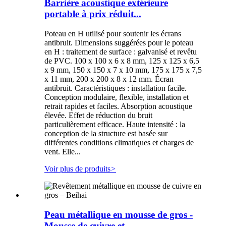
Barrière acoustique extérieure
portable à prix réduit...
Poteau en H utilisé pour soutenir les écrans
antibruit. Dimensions suggérées pour le poteau
en H : traitement de surface : galvanisé et revêtu
de PVC. 100 x 100 x 6 x 8 mm, 125 x 125 x 6,5
x 9 mm, 150 x 150 x 7 x 10 mm, 175 x 175 x 7,5
x 11 mm, 200 x 200 x 8 x 12 mm. Écran
antibruit. Caractéristiques : installation facile.
Conception modulaire, flexible, installation et
retrait rapides et faciles. Absorption acoustique
élevée. Effet de réduction du bruit
particulièrement efficace. Haute intensité : la
conception de la structure est basée sur
différentes conditions climatiques et charges de
vent. Elle...
Voir plus de produits
>
Peau métallique en mousse de gros -
Mousse de cuivre et...