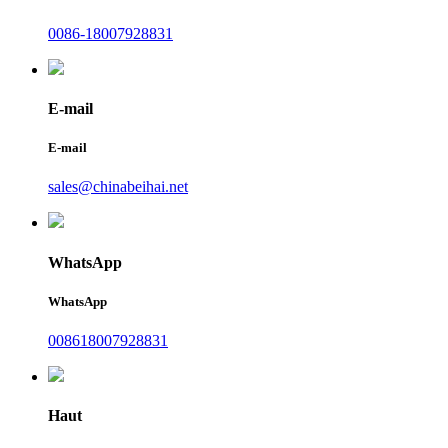
0086-18007928831
E-mail
E-mail
sales@chinabeihai.net
WhatsApp
WhatsApp
008618007928831
Haut