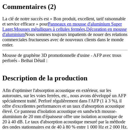
Commentaires (2)
La clé de notre succès est « Bon produit, excellent, tarif raisonnable
et service efficace » pour
Panneaux en mousse d'aluminium Super
Lager
,
Mousses métalliques à cellules fermées
,
Décoration en mousse
d'aluminium
Nous sommes toujours impatients de nouer des relations
commerciales fructueuses avec de nouveaux clients dans le monde
entier.
Mousse de graphène 3D promotionnelle d'usine - AFP avec trous
perforés - Beihai Détail :
Description de la production
Afin d'optimiser l'absorption acoustique en extérieur, sur les
autoroutes, sur les voies ferrées, etc., nous avons développé un AFP
spécialement traité. Perforé régulièrement dans l'AFP (1 à 3 %), il
offre d'excellentes performances et un taux d'absorption acoustique
élevé. Ce panneau d'isolation acoustique en sandwich mousse-
aluminium de 20 mm d'épaisseur offre une isolation acoustique de
20 à 40 dB. Le taux d'absorption acoustique mesuré par la méthode
des ondes stationnaires est de 40 à 80 % entre 1 000 Hz et 2 000 Hz.