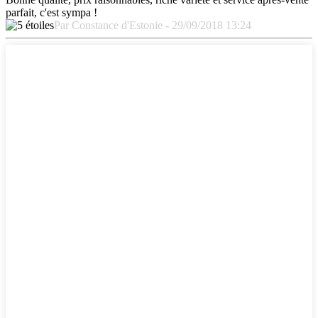
parfait, c'est sympa !
Par Constance d'Estonie - 29/09/2018 13:24