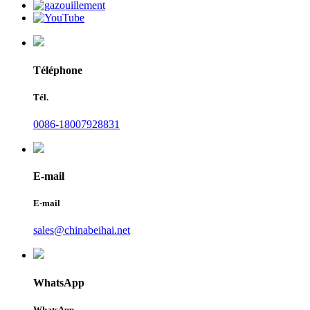
Téléphone
Tél.
0086-18007928831
E-mail
E-mail
sales@chinabeihai.net
WhatsApp
WhatsApp