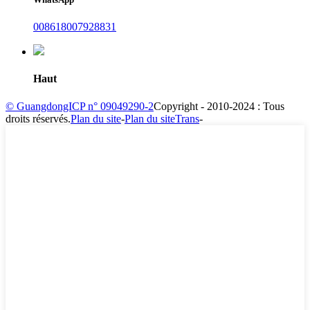
008618007928831
Haut
© GuangdongICP n° 09049290-2
Copyright - 2010-2024 : Tous
droits réservés.
Plan du site
-
Plan du siteTrans
-