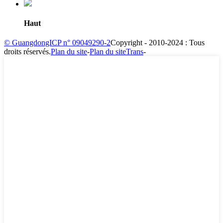
Haut
© GuangdongICP n° 09049290-2
Copyright - 2010-2024 : Tous
droits réservés.
Plan du site
-
Plan du siteTrans
-