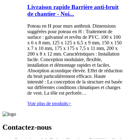
Livraison rapide Barrière anti-bruit
de chantier - Noi...
Poteau en H pour murs antibruit. Dimensions
suggérées pour poteau en H : Traitement de
surface : galvanisé et revêtu de PVC. 100 x 100
x 6 x 8 mm, 125 x 125 x 6,5 x 9 mm, 150 x 150
x 7 x 10 mm, 175 x 175 x 7,5 x 11 mm, 200 x
200 x 8 x 12 mm. Caractéristiques : Installation
facile. Conception modulaire, flexible,
installation et démontage rapides et faciles.
Absorption acoustique élevée. Effet de réduction
du bruit particulièrement efficace. Haute
intensité : La conception de la structure est basée
sur différentes conditions climatiques et charges
de vent. La tôle est perforée…
Voir plus de produits
>
Contactez-nous