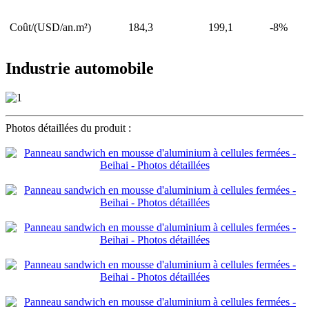
Coût/(USD/an.m²)
184,3
199,1
-8%
Industrie automobile
Photos détaillées du produit :