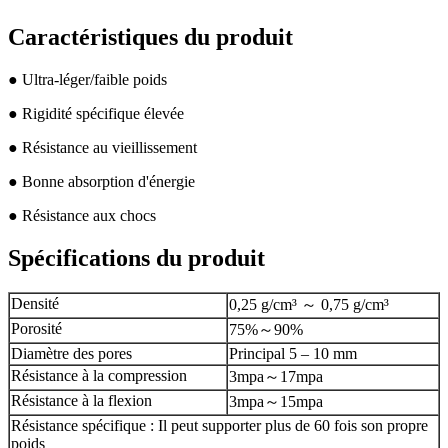
Caractéristiques du produit
● Ultra-léger/faible poids
● Rigidité spécifique élevée
● Résistance au vieillissement
● Bonne absorption d'énergie
● Résistance aux chocs
Spécifications du produit
Densité
0,25 g/cm³ ～ 0,75 g/cm³
Porosité
75%～90%
Diamètre des pores
Principal 5 – 10 mm
Résistance à la compression
3mpa～17mpa
Résistance à la flexion
3mpa～15mpa
Résistance spécifique : Il peut supporter plus de 60 fois son propre
poids