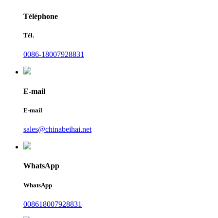
Téléphone
Tél.
0086-18007928831
E-mail
E-mail
sales@chinabeihai.net
WhatsApp
WhatsApp
008618007928831