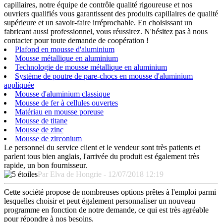
capillaires, notre équipe de contrôle qualité rigoureuse et nos
ouvriers qualifiés vous garantissent des produits capillaires de qualité
supérieure et un savoir-faire irréprochable. En choisissant un
fabricant aussi professionnel, vous réussirez. N'hésitez pas à nous
contacter pour toute demande de coopération !
Plafond en mousse d'aluminium
Mousse métallique en aluminium
Technologie de mousse métallique en aluminium
Système de poutre de pare-chocs en mousse d'aluminium
appliquée
Mousse d'aluminium classique
Mousse de fer à cellules ouvertes
Matériau en mousse poreuse
Mousse de titane
Mousse de zinc
Mousse de zirconium
Le personnel du service client et le vendeur sont très patients et
parlent tous bien anglais, l'arrivée du produit est également très
rapide, un bon fournisseur.
Par Elva de Hongrie - 12/07/2018 12:19
Cette société propose de nombreuses options prêtes à l'emploi parmi
lesquelles choisir et peut également personnaliser un nouveau
programme en fonction de notre demande, ce qui est très agréable
pour répondre à nos besoins.