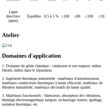
Ligne
directrice
Équilibre
0,5 à 5 %
≤100
≤80
≤100
≤50
(ppm)
Atelier
Domaines d'application
1. Domaine du génie chimique : catalyseur et son support, milieu
filtrant, milieu dans le séparateur.
2. Ingénierie thermique industrielle : matériaux d'amortissement,
matériaux conducteurs thermiques à haute efficacité, matériaux de
filtration industrielle, matériaux décoratifs de haute qualité.
3. Matériaux fonctionnels : Silencieux, absorption des vibrations,
blindage électromagnétique tampon, technologie furtive, ignifuge,
isolation thermique, etc.