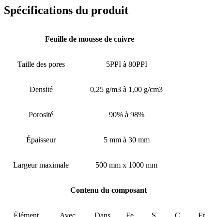
Spécifications du produit
Feuille de mousse de cuivre
Taille des pores
5PPI à 80PPI
Densité
0,25 g/m3 à 1,00 g/cm3
Porosité
90% à 98%
Épaisseur
5 mm à 30 mm
Largeur maximale
500 mm x 1000 mm
Contenu du composant
Élément
Avec
Dans
Fe
S
C
Et