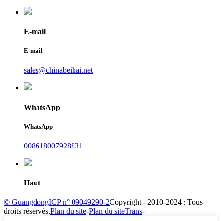
E-mail
E-mail
sales@chinabeihai.net
WhatsApp
WhatsApp
008618007928831
Haut
© GuangdongICP n° 09049290-2
Copyright - 2010-2024 : Tous
droits réservés.
Plan du site
-
Plan du siteTrans
-