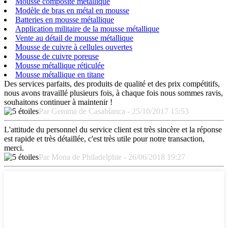
Mousse composite métallique
Modèle de bras en métal en mousse
Batteries en mousse métallique
Application militaire de la mousse métallique
Vente au détail de mousse métallique
Mousse de cuivre à cellules ouvertes
Mousse de cuivre poreuse
Mousse métallique réticulée
Mousse métallique en titane
Des services parfaits, des produits de qualité et des prix compétitifs,
nous avons travaillé plusieurs fois, à chaque fois nous sommes ravis,
souhaitons continuer à maintenir !
Par Gemma de Casablanca - 25/10/2017 15:53
L'attitude du personnel du service client est très sincère et la réponse
est rapide et très détaillée, c'est très utile pour notre transaction,
merci.
Par Mona de Philadelphie - 26/06/2018 19:27