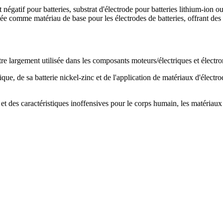
égatif pour batteries, substrat d'électrode pour batteries lithium-ion o
e comme matériau de base pour les électrodes de batteries, offrant des
être largement utilisée dans les composants moteurs/électriques et élec
ique, de sa batterie nickel-zinc et de l'application de matériaux d'élec
 et des caractéristiques inoffensives pour le corps humain, les matériaux