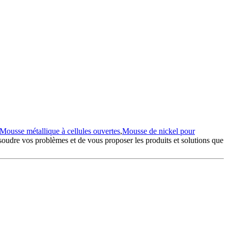
Mousse métallique à cellules ouvertes
,
Mousse de nickel pour
dre vos problèmes et de vous proposer les produits et solutions que