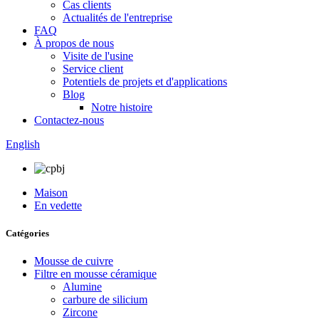
Cas clients
Actualités de l'entreprise
FAQ
À propos de nous
Visite de l'usine
Service client
Potentiels de projets et d'applications
Blog
Notre histoire
Contactez-nous
English
Maison
En vedette
Catégories
Mousse de cuivre
Filtre en mousse céramique
Alumine
carbure de silicium
Zircone