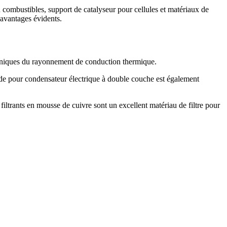
u combustibles, support de catalyseur pour cellules et matériaux de
 avantages évidents.
troniques du rayonnement de conduction thermique.
trode pour condensateur électrique à double couche est également
 filtrants en mousse de cuivre sont un excellent matériau de filtre pour