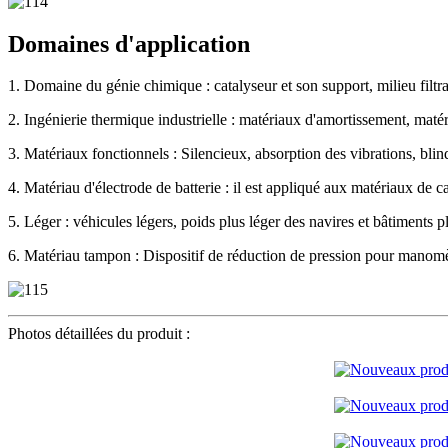
Domaines d'application
1. Domaine du génie chimique : catalyseur et son support, milieu filtra
2. Ingénierie thermique industrielle : matériaux d'amortissement, matér
3. Matériaux fonctionnels : Silencieux, absorption des vibrations, bli
4. Matériau d'électrode de batterie : il est appliqué aux matériaux de c
5. Léger : véhicules légers, poids plus léger des navires et bâtiments pl
6. Matériau tampon : Dispositif de réduction de pression pour manomè
Photos détaillées du produit :