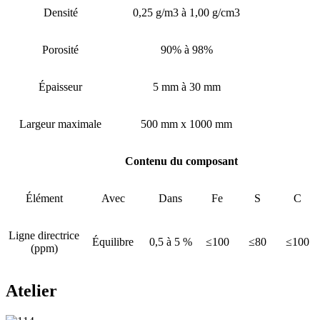
Densité
0,25 g/m3 à 1,00 g/cm3
Porosité
90% à 98%
Épaisseur
5 mm à 30 mm
Largeur maximale
500 mm x 1000 mm
Contenu du composant
Élément
Avec
Dans
Fe
S
C
Ligne directrice
Équilibre
0,5 à 5 %
≤100
≤80
≤100
(ppm)
Atelier