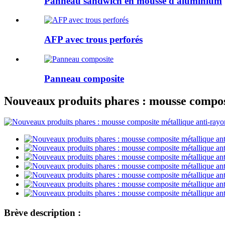
Panneau sandwich en mousse d'aluminium
AFP avec trous perforés
Panneau composite
Nouveaux produits phares : mousse composi
Brève description :