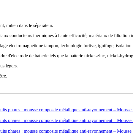
nt, milieu dans le séparateur.
iaux conducteurs thermiques à haute efficacité, matériaux de filtration in
ndage électromagnétique tampon, technologie furtive, ignifuge, isolation 
adre d'électrode de batterie tels que la batterie nickel-zinc, nickel-hydr
us légers.
tre.