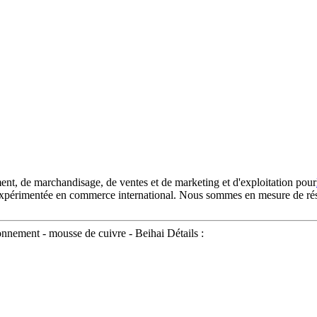
ent, de marchandisage, de ventes et de marketing et d'exploitation pour
xpérimentée en commerce international. Nous sommes en mesure de résou
nnement - mousse de cuivre - Beihai Détails :