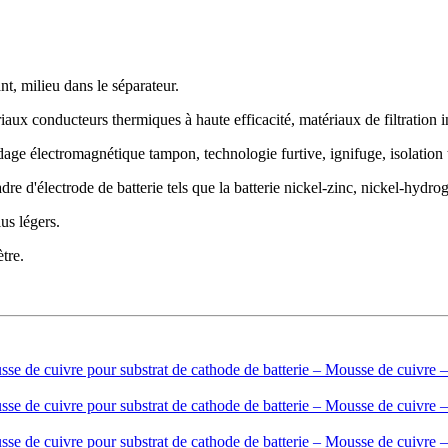
nt, milieu dans le séparateur.
iaux conducteurs thermiques à haute efficacité, matériaux de filtration in
ndage électromagnétique tampon, technologie furtive, ignifuge, isolation 
adre d'électrode de batterie tels que la batterie nickel-zinc, nickel-hydr
us légers.
tre.