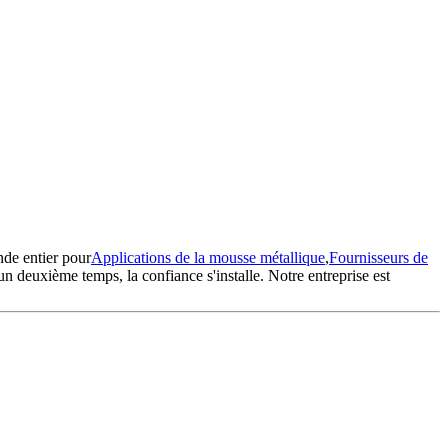
nde entier pour
Applications de la mousse métallique
,
Fournisseurs de
deuxième temps, la confiance s'installe. Notre entreprise est