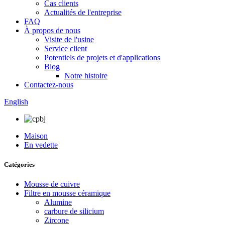
Cas clients
Actualités de l'entreprise
FAQ
À propos de nous
Visite de l'usine
Service client
Potentiels de projets et d'applications
Blog
Notre histoire
Contactez-nous
English
Maison
En vedette
Catégories
Mousse de cuivre
Filtre en mousse céramique
Alumine
carbure de silicium
Zircone