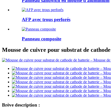
Panneau sandwich en mousse d'aluminium
AFP avec trous perforés
Panneau composite
Mousse de cuivre pour substrat de cathode 
Brève description :