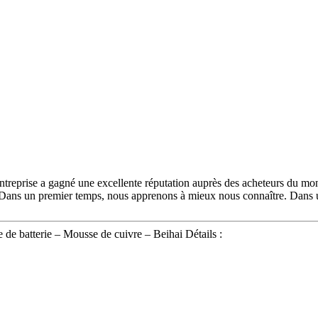
 entreprise a gagné une excellente réputation auprès des acheteurs du mo
Dans un premier temps, nous apprenons à mieux nous connaître. Dans un 
 de batterie – Mousse de cuivre – Beihai Détails :