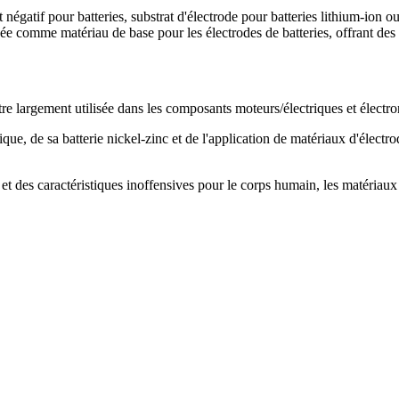
égatif pour batteries, substrat d'électrode pour batteries lithium-ion o
e comme matériau de base pour les électrodes de batteries, offrant des
être largement utilisée dans les composants moteurs/électriques et élec
ique, de sa batterie nickel-zinc et de l'application de matériaux d'élec
 et des caractéristiques inoffensives pour le corps humain, les matériaux