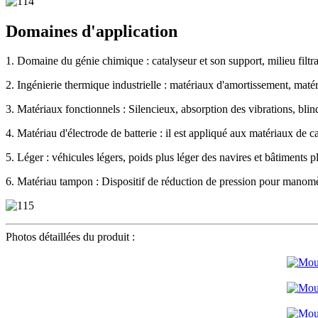
Domaines d'application
1. Domaine du génie chimique : catalyseur et son support, milieu filtra
2. Ingénierie thermique industrielle : matériaux d'amortissement, matér
3. Matériaux fonctionnels : Silencieux, absorption des vibrations, bli
4. Matériau d'électrode de batterie : il est appliqué aux matériaux de c
5. Léger : véhicules légers, poids plus léger des navires et bâtiments pl
6. Matériau tampon : Dispositif de réduction de pression pour manomè
Photos détaillées du produit :