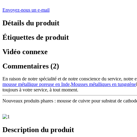
Envoyez-nous un e-mail
Détails du produit
Étiquettes de produit
Vidéo connexe
Commentaires (2)
En raison de notre spécialité et de notre conscience du service, notre
mousse métallique poreuse en Inde
,
Mousses métalliques en tungstène
toujours à votre service, à tout moment.
Nouveaux produits phares : mousse de cuivre pour substrat de cathode
Description du produit