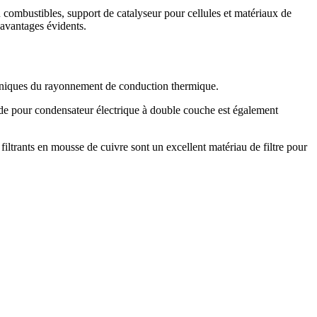
u combustibles, support de catalyseur pour cellules et matériaux de
 avantages évidents.
troniques du rayonnement de conduction thermique.
trode pour condensateur électrique à double couche est également
 filtrants en mousse de cuivre sont un excellent matériau de filtre pour