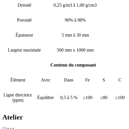
Densité
0,25 g/m3 à 1,00 g/cm3
Porosité
90% à 98%
Épaisseur
5 mm à 30 mm
Largeur maximale
500 mm x 1000 mm
Contenu du composant
Élément
Avec
Dans
Fe
S
C
Ligne directrice
Équilibre
0,5 à 5 %
≤100
≤80
≤100
(ppm)
Atelier