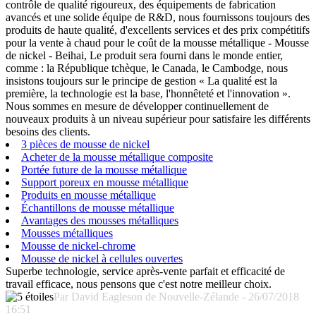
contrôle de qualité rigoureux, des équipements de fabrication
avancés et une solide équipe de R&D, nous fournissons toujours des
produits de haute qualité, d'excellents services et des prix compétitifs
pour la vente à chaud pour le coût de la mousse métallique - Mousse
de nickel - Beihai, Le produit sera fourni dans le monde entier,
comme : la République tchèque, le Canada, le Cambodge, nous
insistons toujours sur le principe de gestion « La qualité est la
première, la technologie est la base, l'honnêteté et l'innovation ».
Nous sommes en mesure de développer continuellement de
nouveaux produits à un niveau supérieur pour satisfaire les différents
besoins des clients.
3 pièces de mousse de nickel
Acheter de la mousse métallique composite
Portée future de la mousse métallique
Support poreux en mousse métallique
Produits en mousse métallique
Échantillons de mousse métallique
Avantages des mousses métalliques
Mousses métalliques
Mousse de nickel-chrome
Mousse de nickel à cellules ouvertes
Superbe technologie, service après-vente parfait et efficacité de
travail efficace, nous pensons que c'est notre meilleur choix.
Par David Eagleson de Nouvelle-Zélande - 26/07/2018
16:51