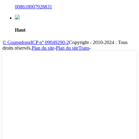
008618007928831
Haut
© GuangdongICP n° 09049290-2
Copyright - 2010-2024 : Tous
droits réservés.
Plan du site
-
Plan du siteTrans
-