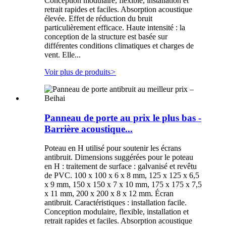
Conception modulaire, flexible, installation et
retrait rapides et faciles. Absorption acoustique
élevée. Effet de réduction du bruit
particulièrement efficace. Haute intensité : la
conception de la structure est basée sur
différentes conditions climatiques et charges de
vent. Elle...
Voir plus de produits
>
Panneau de porte au prix le plus bas -
Barrière acoustique...
Poteau en H utilisé pour soutenir les écrans
antibruit. Dimensions suggérées pour le poteau
en H : traitement de surface : galvanisé et revêtu
de PVC. 100 x 100 x 6 x 8 mm, 125 x 125 x 6,5
x 9 mm, 150 x 150 x 7 x 10 mm, 175 x 175 x 7,5
x 11 mm, 200 x 200 x 8 x 12 mm. Écran
antibruit. Caractéristiques : installation facile.
Conception modulaire, flexible, installation et
retrait rapides et faciles. Absorption acoustique