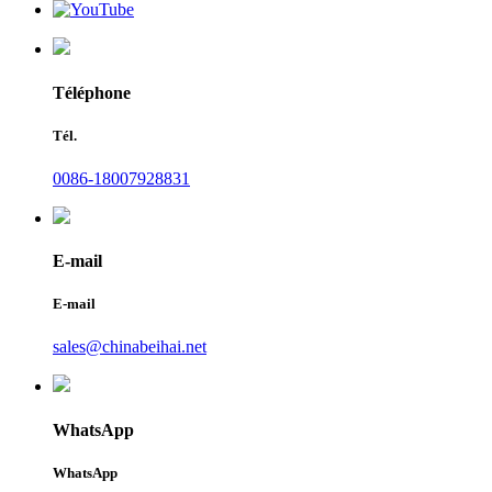
Téléphone
Tél.
0086-18007928831
E-mail
E-mail
sales@chinabeihai.net
WhatsApp
WhatsApp