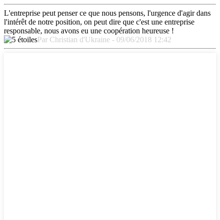
L'entreprise peut penser ce que nous pensons, l'urgence d'agir dans
l'intérêt de notre position, on peut dire que c'est une entreprise
responsable, nous avons eu une coopération heureuse !
Par Christian d'Ukraine - 09/06/2018 12:42