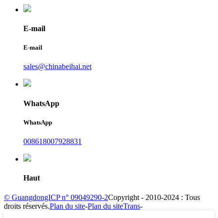
E-mail
E-mail
sales@chinabeihai.net
WhatsApp
WhatsApp
008618007928831
Haut
© GuangdongICP n° 09049290-2
Copyright - 2010-2024 : Tous
droits réservés.
Plan du site
-
Plan du siteTrans
-