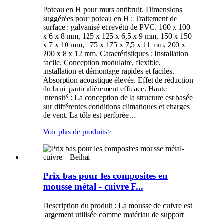
Poteau en H pour murs antibruit. Dimensions
suggérées pour poteau en H : Traitement de
surface : galvanisé et revêtu de PVC. 100 x 100
x 6 x 8 mm, 125 x 125 x 6,5 x 9 mm, 150 x 150
x 7 x 10 mm, 175 x 175 x 7,5 x 11 mm, 200 x
200 x 8 x 12 mm. Caractéristiques : Installation
facile. Conception modulaire, flexible,
installation et démontage rapides et faciles.
Absorption acoustique élevée. Effet de réduction
du bruit particulièrement efficace. Haute
intensité : La conception de la structure est basée
sur différentes conditions climatiques et charges
de vent. La tôle est perforée…
Voir plus de produits
>
Prix ​​bas pour les composites en
mousse métal - cuivre F...
Description du produit : La mousse de cuivre est
largement utilisée comme matériau de support