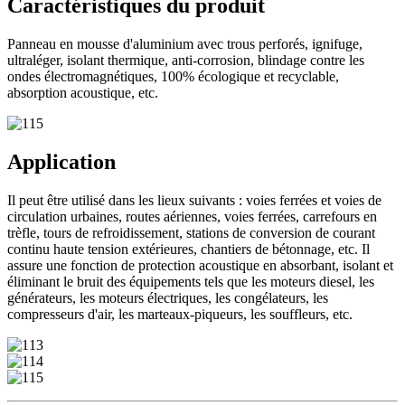
Caractéristiques du produit
Panneau en mousse d'aluminium avec trous perforés, ignifuge,
ultraléger, isolant thermique, anti-corrosion, blindage contre les
ondes électromagnétiques, 100% écologique et recyclable,
absorption acoustique, etc.
Application
Il peut être utilisé dans les lieux suivants : voies ferrées et voies de
circulation urbaines, routes aériennes, voies ferrées, carrefours en
trèfle, tours de refroidissement, stations de conversion de courant
continu haute tension extérieures, chantiers de bétonnage, etc. Il
assure une fonction de protection acoustique en absorbant, isolant et
éliminant le bruit des équipements tels que les moteurs diesel, les
générateurs, les moteurs électriques, les congélateurs, les
compresseurs d'air, les marteaux-piqueurs, les souffleurs, etc.