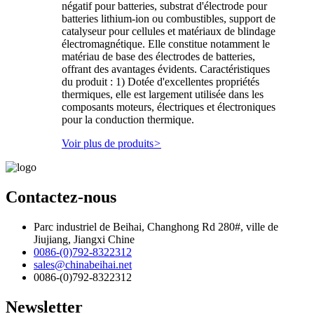
négatif pour batteries, substrat d'électrode pour
batteries lithium-ion ou combustibles, support de
catalyseur pour cellules et matériaux de blindage
électromagnétique. Elle constitue notamment le
matériau de base des électrodes de batteries,
offrant des avantages évidents. Caractéristiques
du produit : 1) Dotée d'excellentes propriétés
thermiques, elle est largement utilisée dans les
composants moteurs, électriques et électroniques
pour la conduction thermique.
Voir plus de produits
>
Contactez-nous
Parc industriel de Beihai, Changhong Rd 280#, ville de
Jiujiang, Jiangxi Chine
0086-(0)792-8322312
sales@chinabeihai.net
0086-(0)792-8322312
Newsletter