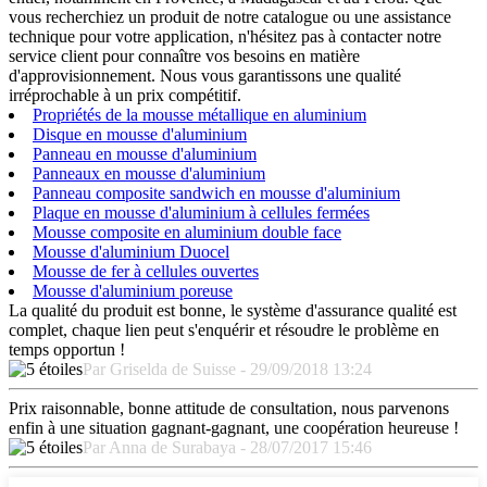
vous recherchiez un produit de notre catalogue ou une assistance
technique pour votre application, n'hésitez pas à contacter notre
service client pour connaître vos besoins en matière
d'approvisionnement. Nous vous garantissons une qualité
irréprochable à un prix compétitif.
Propriétés de la mousse métallique en aluminium
Disque en mousse d'aluminium
Panneau en mousse d'aluminium
Panneaux en mousse d'aluminium
Panneau composite sandwich en mousse d'aluminium
Plaque en mousse d'aluminium à cellules fermées
Mousse composite en aluminium double face
Mousse d'aluminium Duocel
Mousse de fer à cellules ouvertes
Mousse d'aluminium poreuse
La qualité du produit est bonne, le système d'assurance qualité est
complet, chaque lien peut s'enquérir et résoudre le problème en
temps opportun !
Par Griselda de Suisse - 29/09/2018 13:24
Prix ​​raisonnable, bonne attitude de consultation, nous parvenons
enfin à une situation gagnant-gagnant, une coopération heureuse !
Par Anna de Surabaya - 28/07/2017 15:46