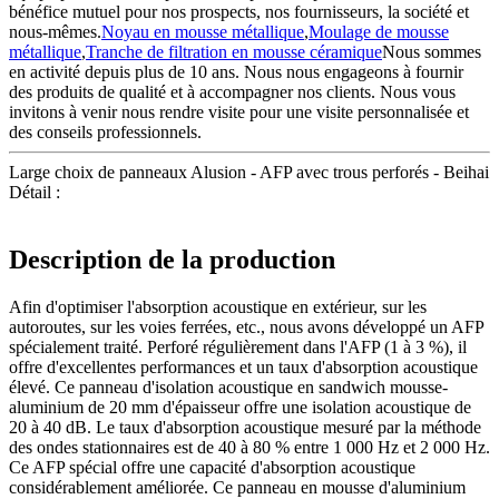
bénéfice mutuel pour nos prospects, nos fournisseurs, la société et
nous-mêmes.
Noyau en mousse métallique
,
Moulage de mousse
métallique
,
Tranche de filtration en mousse céramique
Nous sommes
en activité depuis plus de 10 ans. Nous nous engageons à fournir
des produits de qualité et à accompagner nos clients. Nous vous
invitons à venir nous rendre visite pour une visite personnalisée et
des conseils professionnels.
Large choix de panneaux Alusion - AFP avec trous perforés - Beihai
Détail :
Description de la production
Afin d'optimiser l'absorption acoustique en extérieur, sur les
autoroutes, sur les voies ferrées, etc., nous avons développé un AFP
spécialement traité. Perforé régulièrement dans l'AFP (1 à 3 %), il
offre d'excellentes performances et un taux d'absorption acoustique
élevé. Ce panneau d'isolation acoustique en sandwich mousse-
aluminium de 20 mm d'épaisseur offre une isolation acoustique de
20 à 40 dB. Le taux d'absorption acoustique mesuré par la méthode
des ondes stationnaires est de 40 à 80 % entre 1 000 Hz et 2 000 Hz.
Ce AFP spécial offre une capacité d'absorption acoustique
considérablement améliorée. Ce panneau en mousse d'aluminium