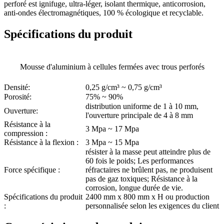
perforé est ignifuge, ultra-léger, isolant thermique, anticorrosion,
anti-ondes électromagnétiques, 100 % écologique et recyclable.
Spécifications du produit
Mousse d'aluminium à cellules fermées avec trous perforés
Densité:
0,25 g/cm³ ~ 0,75 g/cm³
Porosité:
75% ~ 90%
distribution uniforme de 1 à 10 mm,
Ouverture:
l'ouverture principale de 4 à 8 mm
Résistance à la
3 Mpa ~ 17 Mpa
compression :
Résistance à la flexion :
3 Mpa ~ 15 Mpa
résister à la masse peut atteindre plus de
60 fois le poids; Les performances
Force spécifique :
réfractaires ne brûlent pas, ne produisent
pas de gaz toxiques; Résistance à la
corrosion, longue durée de vie.
Spécifications du produit
2400 mm x 800 mm x H ou production
:
personnalisée selon les exigences du client