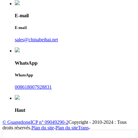
E-mail
E-mail
sales@chinabeihai.net
WhatsApp
WhatsApp
008618007928831
Haut
© GuangdongICP n° 09049290-2
Copyright - 2010-2024 : Tous
droits réservés.
Plan du site
-
Plan du siteTrans
-