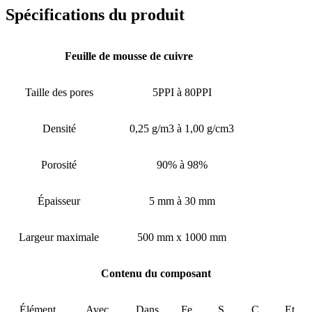
Spécifications du produit
Feuille de mousse de cuivre
Taille des pores
5PPI à 80PPI
Densité
0,25 g/m3 à 1,00 g/cm3
Porosité
90% à 98%
Épaisseur
5 mm à 30 mm
Largeur maximale
500 mm x 1000 mm
Contenu du composant
Élément
Avec
Dans
Fe
S
C
Et