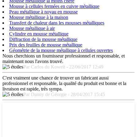
Mousse métallique la moins chère
Mousse à cellules fermées en cuivre métallique
Peau métallique à noyau en mousse
Mousse métallique à la maison
Transfert de chaleur dans les mousses métalliques
Mousse métallique à air
Cylindre en mousse métallique
Diffraction de la mousse métallique
Prix ​​des feuilles de mousse métallique
Géométrie de la mousse métallique à cellules ouvertes
Nous cherchions un fournisseur professionnel et responsable, et
maintenant nous l'avons trouvé.
Par Carlos du Koweït - 22/06/2017 12:49
C'est vraiment une chance de trouver un fabricant aussi
professionnel et responsable, la qualité du produit est bonne et la
livraison est rapide, très sympa.
Par Danny de Géorgie - 28/04/2017 15:45