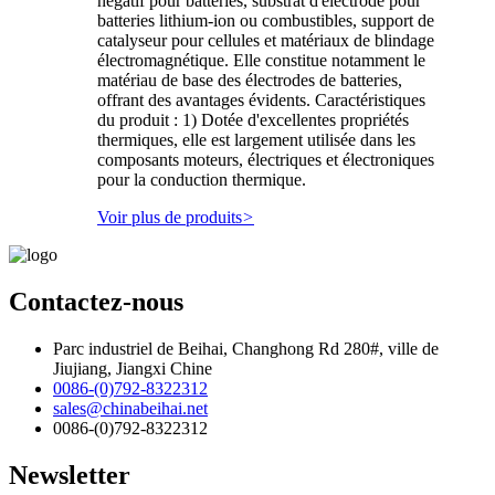
négatif pour batteries, substrat d'électrode pour
batteries lithium-ion ou combustibles, support de
catalyseur pour cellules et matériaux de blindage
électromagnétique. Elle constitue notamment le
matériau de base des électrodes de batteries,
offrant des avantages évidents. Caractéristiques
du produit : 1) Dotée d'excellentes propriétés
thermiques, elle est largement utilisée dans les
composants moteurs, électriques et électroniques
pour la conduction thermique.
Voir plus de produits
>
Contactez-nous
Parc industriel de Beihai, Changhong Rd 280#, ville de
Jiujiang, Jiangxi Chine
0086-(0)792-8322312
sales@chinabeihai.net
0086-(0)792-8322312
Newsletter