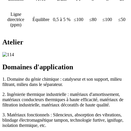
Ligne
directrice
Équilibre
0,5 à 5 %
≤100
≤80
≤100
≤50
(ppm)
Atelier
Domaines d'application
1. Domaine du génie chimique : catalyseur et son support, milieu
filtrant, milieu dans le séparateur.
2. Ingénierie thermique industrielle : matériaux d'amortissement,
matériaux conducteurs thermiques à haute efficacité, matériaux de
filtration industrielle, matériaux décoratifs de haute qualité.
3. Matériaux fonctionnels : Silencieux, absorption des vibrations,
blindage électromagnétique tampon, technologie furtive, ignifuge,
isolation thermique, etc.