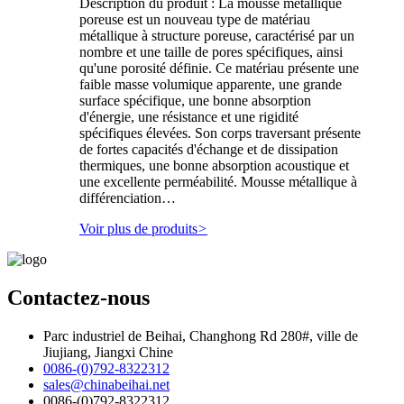
Description du produit : La mousse métallique
poreuse est un nouveau type de matériau
métallique à structure poreuse, caractérisé par un
nombre et une taille de pores spécifiques, ainsi
qu'une porosité définie. Ce matériau présente une
faible masse volumique apparente, une grande
surface spécifique, une bonne absorption
d'énergie, une résistance et une rigidité
spécifiques élevées. Son corps traversant présente
de fortes capacités d'échange et de dissipation
thermiques, une bonne absorption acoustique et
une excellente perméabilité. Mousse métallique à
différenciation…
Voir plus de produits
>
Contactez-nous
Parc industriel de Beihai, Changhong Rd 280#, ville de
Jiujiang, Jiangxi Chine
0086-(0)792-8322312
sales@chinabeihai.net
0086-(0)792-8322312