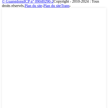
© GuangdongICP n° 09049290-2
Copyright - 2010-2024 : Tous
droits réservés.
Plan du site
-
Plan du siteTrans
-