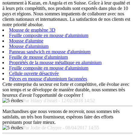
notamment à Kazan, en Angola et en Suisse. Grâce à leur qualité et
à leurs prix compétitifs, nos produits sont exportés dans plus de 10
pays et régions. Nous sommes impatients de collaborer avec nos
clients nationaux et internationaux. La satisfaction de nos clients est
notre priorité absolue.
Mousse de graphène 3D
Feuille composite en mousse d'aluminium
Mousse d'alumine
Mousse d'aluminium
Panneau sandwich en mousse d'aluminium
Feuille de mousse d'aluminium
Propriétés de la mousse métallique en aluminium
Feuille composite en mousse d'aluminium
Cellule ouverte désactivée
Pièces en mousse d'aluminium façonnées
Cette entreprise du secteur est forte et compétitive, elle évolue avec
son temps et se développe de manière durable, nous sommes très
heureux d'avoir l'opportunité de coopérer !
Par Hilary d'Israël - 12/02/2018 14:52
Marchandises que nous venons de recevoir, nous sommes très
satisfaits, un très bon fournisseur, espérons faire des efforts
persistants pour faire mieux.
Par Jodie de Chypre - 08/04/2017 14:55