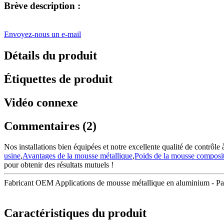
Brève description :
Envoyez-nous un e-mail
Détails du produit
Étiquettes de produit
Vidéo connexe
Commentaires (2)
Nos installations bien équipées et notre excellente qualité de contrôle à
usine
,
Avantages de la mousse métallique
,
Poids de la mousse composit
pour obtenir des résultats mutuels !
Fabricant OEM Applications de mousse métallique en aluminium - Pa
Caractéristiques du produit