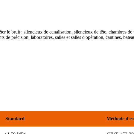
êter le bruit : silencieux de canalisation, silencieux de tête, chambres de 
ts de précision, laboratoires, salles et salles d'opération, cantines, ba
Standard
Méthode d'es