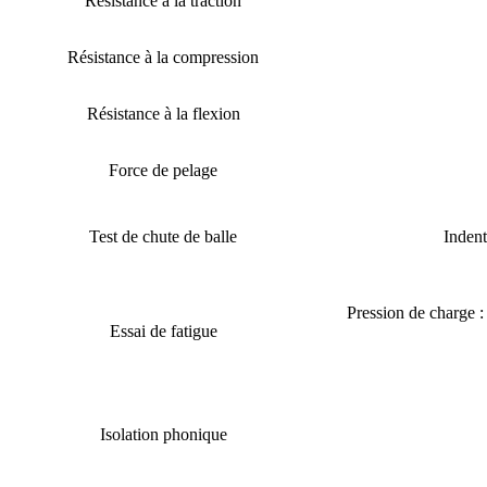
Résistance à la traction
Résistance à la compression
Résistance à la flexion
Force de pelage
Test de chute de balle
Indent
Pression de charge 
Essai de fatigue
Isolation phonique