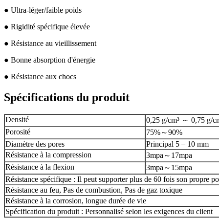
● Ultra-léger/faible poids
● Rigidité spécifique élevée
● Résistance au vieillissement
● Bonne absorption d'énergie
● Résistance aux chocs
Spécifications du produit
Densité
0,25 g/cm³ ～ 0,75 g/c
Porosité
75%～90%
Diamètre des pores
Principal 5 – 10 mm
Résistance à la compression
3mpa～17mpa
Résistance à la flexion
3mpa～15mpa
Résistance spécifique : Il peut supporter plus de 60 fois son propre po
Résistance au feu, Pas de combustion, Pas de gaz toxique
Résistance à la corrosion, longue durée de vie
Spécification du produit : Personnalisé selon les exigences du client