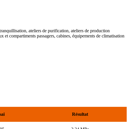
tranquillisation, ateliers de purification, ateliers de production
teaux et compartiments passagers, cabines, équipements de climatisation
sai
Résultat