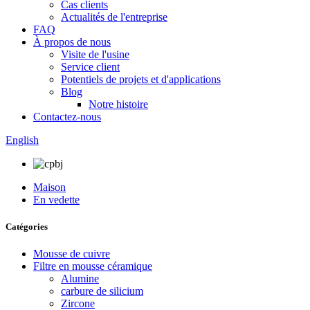
Cas clients
Actualités de l'entreprise
FAQ
À propos de nous
Visite de l'usine
Service client
Potentiels de projets et d'applications
Blog
Notre histoire
Contactez-nous
English
Maison
En vedette
Catégories
Mousse de cuivre
Filtre en mousse céramique
Alumine
carbure de silicium
Zircone