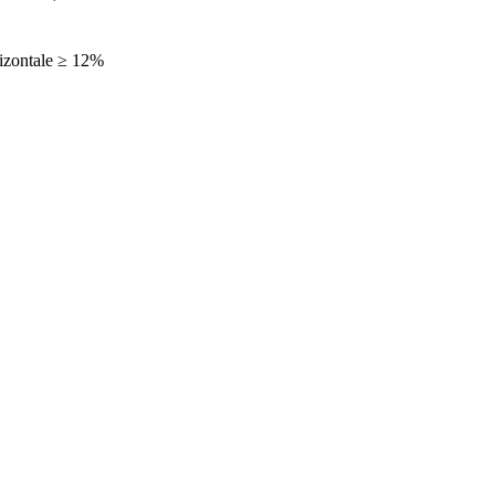
izontale ≥ 12%