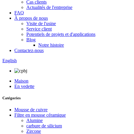
Cas clients
Actualités de l'entreprise
FAQ
À propos de nous
Visite de l'usine
Service client
Potentiels de projets et d'applications
Blog
Notre histoire
Contactez-nous
English
Maison
En vedette
Catégories
Mousse de cuivre
Filtre en mousse céramique
Alumine
carbure de silicium
Zircone