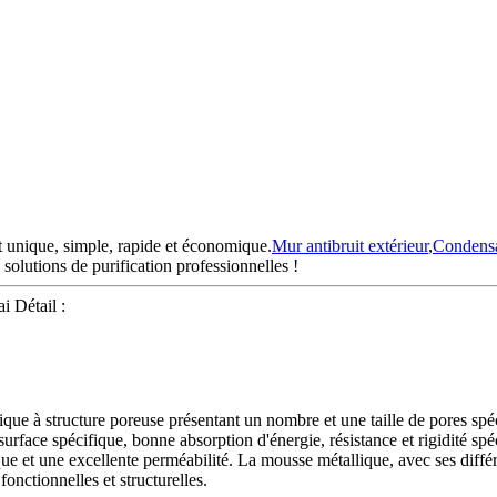
 unique, simple, rapide et économique.
Mur antibruit extérieur
,
Condensa
olutions de purification professionnelles !
 Détail :
e à structure poreuse présentant un nombre et une taille de pores spéci
urface spécifique, bonne absorption d'énergie, résistance et rigidité spé
 et une excellente perméabilité. La mousse métallique, avec ses différen
 fonctionnelles et structurelles.