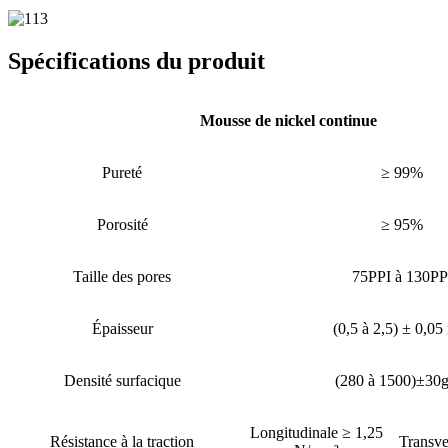
Spécifications du produit
Mousse de nickel continue
Pureté
≥ 99%
Porosité
≥ 95%
Taille des pores
75PPI à 130PP
Épaisseur
(0,5 à 2,5) ± 0,0
Densité surfacique
(280 à 1500)±30
Longitudinale ≥ 1,25
Résistance à la traction
Transve