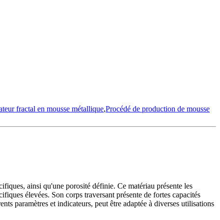
teur fractal en mousse métallique
,
Procédé de production de mousse
fiques, ainsi qu'une porosité définie. Ce matériau présente les
cifiques élevées. Son corps traversant présente de fortes capacités
ts paramètres et indicateurs, peut être adaptée à diverses utilisations