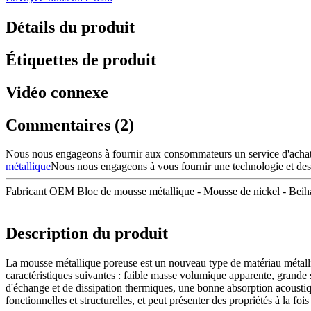
Détails du produit
Étiquettes de produit
Vidéo connexe
Commentaires (2)
Nous nous engageons à fournir aux consommateurs un service d'achat
métallique
Nous nous engageons à vous fournir une technologie et des s
Fabricant OEM Bloc de mousse métallique - Mousse de nickel - Beihai
Description du produit
La mousse métallique poreuse est un nouveau type de matériau métalliqu
caractéristiques suivantes : faible masse volumique apparente, grande s
d'échange et de dissipation thermiques, une bonne absorption acoustique
fonctionnelles et structurelles, et peut présenter des propriétés à la fois