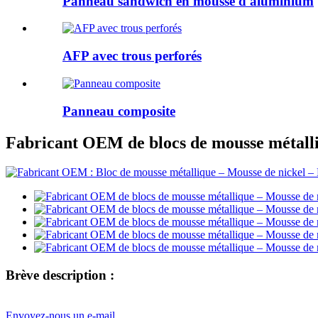
Panneau sandwich en mousse d'aluminium
AFP avec trous perforés
Panneau composite
Fabricant OEM de blocs de mousse métalli
Brève description :
Envoyez-nous un e-mail