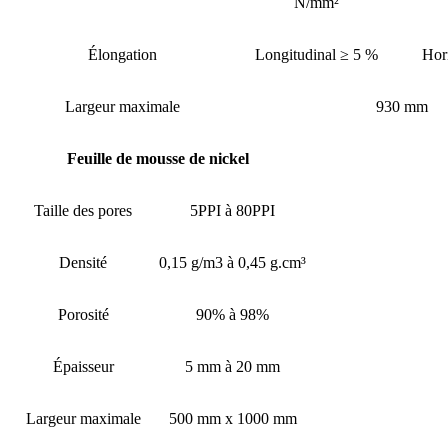
N/mm²
Élongation
Longitudinal ≥ 5 %
Hor
Largeur maximale
930 mm
Feuille de mousse de nickel
Taille des pores
5PPI à 80PPI
Densité
0,15 g/m3 à 0,45 g.cm³
Porosité
90% à 98%
Épaisseur
5 mm à 20 mm
Largeur maximale
500 mm x 1000 mm