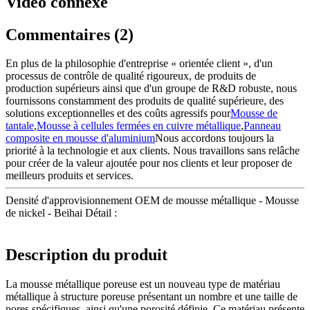
Vidéo connexe
Commentaires (2)
En plus de la philosophie d'entreprise « orientée client », d'un
processus de contrôle de qualité rigoureux, de produits de
production supérieurs ainsi que d'un groupe de R&D robuste, nous
fournissons constamment des produits de qualité supérieure, des
solutions exceptionnelles et des coûts agressifs pour
Mousse de
tantale
,
Mousse à cellules fermées en cuivre métallique
,
Panneau
composite en mousse d'aluminium
Nous accordons toujours la
priorité à la technologie et aux clients. Nous travaillons sans relâche
pour créer de la valeur ajoutée pour nos clients et leur proposer de
meilleurs produits et services.
Densité d'approvisionnement OEM de mousse métallique - Mousse
de nickel - Beihai Détail :
Description du produit
La mousse métallique poreuse est un nouveau type de matériau
métallique à structure poreuse présentant un nombre et une taille de
pores spécifiques, ainsi qu'une porosité définie. Ce matériau présente