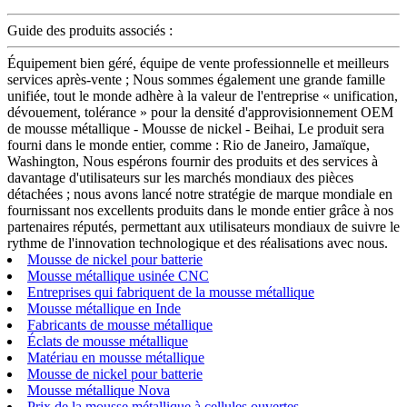
Guide des produits associés :
Équipement bien géré, équipe de vente professionnelle et meilleurs
services après-vente ; Nous sommes également une grande famille
unifiée, tout le monde adhère à la valeur de l'entreprise « unification,
dévouement, tolérance » pour la densité d'approvisionnement OEM
de mousse métallique - Mousse de nickel - Beihai, Le produit sera
fourni dans le monde entier, comme : Rio de Janeiro, Jamaïque,
Washington, Nous espérons fournir des produits et des services à
davantage d'utilisateurs sur les marchés mondiaux des pièces
détachées ; nous avons lancé notre stratégie de marque mondiale en
fournissant nos excellents produits dans le monde entier grâce à nos
partenaires réputés, permettant aux utilisateurs mondiaux de suivre le
rythme de l'innovation technologique et des réalisations avec nous.
Mousse de nickel pour batterie
Mousse métallique usinée CNC
Entreprises qui fabriquent de la mousse métallique
Mousse métallique en Inde
Fabricants de mousse métallique
Éclats de mousse métallique
Matériau en mousse métallique
Mousse de nickel pour batterie
Mousse métallique Nova
Prix ​​de la mousse métallique à cellules ouvertes