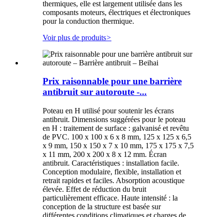
thermiques, elle est largement utilisée dans les
composants moteurs, électriques et électroniques
pour la conduction thermique.
Voir plus de produits
>
Prix ​​raisonnable pour une barrière
antibruit sur autoroute -...
Poteau en H utilisé pour soutenir les écrans
antibruit. Dimensions suggérées pour le poteau
en H : traitement de surface : galvanisé et revêtu
de PVC. 100 x 100 x 6 x 8 mm, 125 x 125 x 6,5
x 9 mm, 150 x 150 x 7 x 10 mm, 175 x 175 x 7,5
x 11 mm, 200 x 200 x 8 x 12 mm. Écran
antibruit. Caractéristiques : installation facile.
Conception modulaire, flexible, installation et
retrait rapides et faciles. Absorption acoustique
élevée. Effet de réduction du bruit
particulièrement efficace. Haute intensité : la
conception de la structure est basée sur
différentes conditions climatiques et charges de