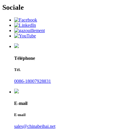
Sociale
Téléphone
Tél.
0086-18007928831
E-mail
E-mail
sales@chinabeihai.net