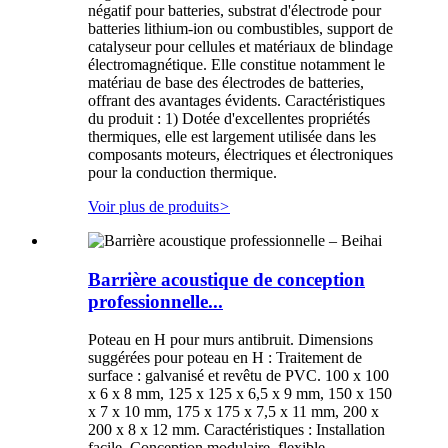
négatif pour batteries, substrat d'électrode pour
batteries lithium-ion ou combustibles, support de
catalyseur pour cellules et matériaux de blindage
électromagnétique. Elle constitue notamment le
matériau de base des électrodes de batteries,
offrant des avantages évidents. Caractéristiques
du produit : 1) Dotée d'excellentes propriétés
thermiques, elle est largement utilisée dans les
composants moteurs, électriques et électroniques
pour la conduction thermique.
Voir plus de produits
>
Barrière acoustique de conception
professionnelle...
Poteau en H pour murs antibruit. Dimensions
suggérées pour poteau en H : Traitement de
surface : galvanisé et revêtu de PVC. 100 x 100
x 6 x 8 mm, 125 x 125 x 6,5 x 9 mm, 150 x 150
x 7 x 10 mm, 175 x 175 x 7,5 x 11 mm, 200 x
200 x 8 x 12 mm. Caractéristiques : Installation
facile. Conception modulaire, flexible,