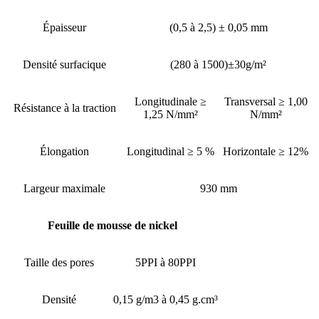
Épaisseur
(0,5 à 2,5) ± 0,05 mm
Densité surfacique
(280 à 1500)±30g/m²
Longitudinale ≥
Transversal ≥ 1,00
Résistance à la traction
1,25 N/mm²
N/mm²
Élongation
Longitudinal ≥ 5 %
Horizontale ≥ 12%
Largeur maximale
930 mm
Feuille de mousse de nickel
Taille des pores
5PPI à 80PPI
Densité
0,15 g/m3 à 0,45 g.cm³