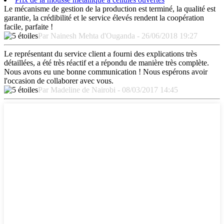
Le mécanisme de gestion de la production est terminé, la qualité est
garantie, la crédibilité et le service élevés rendent la coopération
facile, parfaite !
Par Nainesh Mehta d'Ouganda - 26/06/2018 19:27
Le représentant du service client a fourni des explications très
détaillées, a été très réactif et a répondu de manière très complète.
Nous avons eu une bonne communication ! Nous espérons avoir
l'occasion de collaborer avec vous.
Par Madeline de Nairobi - 08/03/2017 14:45