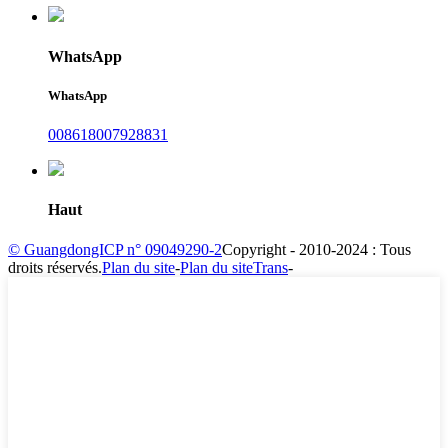
WhatsApp
WhatsApp
008618007928831
Haut
© GuangdongICP n° 09049290-2
Copyright - 2010-2024 : Tous
droits réservés.
Plan du site
-
Plan du siteTrans
-