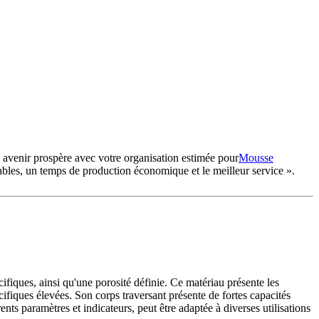
n avenir prospère avec votre organisation estimée pour
Mousse
ables, un temps de production économique et le meilleur service ».
fiques, ainsi qu'une porosité définie. Ce matériau présente les
cifiques élevées. Son corps traversant présente de fortes capacités
ts paramètres et indicateurs, peut être adaptée à diverses utilisations