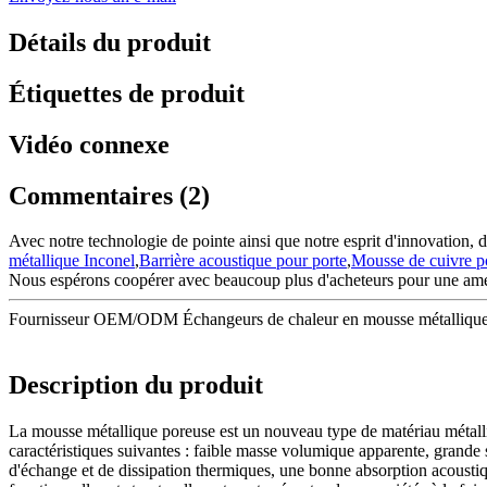
Détails du produit
Étiquettes de produit
Vidéo connexe
Commentaires (2)
Avec notre technologie de pointe ainsi que notre esprit d'innovation, 
métallique Inconel
,
Barrière acoustique pour porte
,
Mousse de cuivre po
Nous espérons coopérer avec beaucoup plus d'acheteurs pour une amél
Fournisseur OEM/ODM Échangeurs de chaleur en mousse métallique C
Description du produit
La mousse métallique poreuse est un nouveau type de matériau métalliqu
caractéristiques suivantes : faible masse volumique apparente, grande s
d'échange et de dissipation thermiques, une bonne absorption acoustique