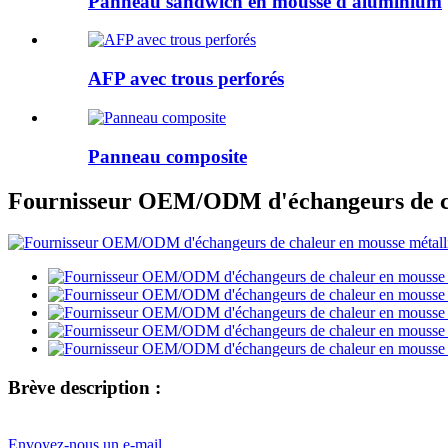
Panneau sandwich en mousse d'aluminium
AFP avec trous perforés
Panneau composite
Fournisseur OEM/ODM d'échangeurs de cha
Brève description :
Envoyez-nous un e-mail