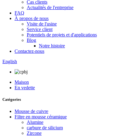
Cas clients
Actualités de l'entreprise
FAQ
À propos de nous
Visite de l'usine
Service client
Potentiels de projets et d'applications
Blog
Notre histoire
Contactez-nous
English
Maison
En vedette
Catégories
Mousse de cuivre
Filtre en mousse céramique
Alumine
carbure de silicium
Zircone