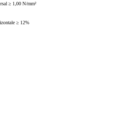
rsal ≥ 1,00 N/mm²
izontale ≥ 12%