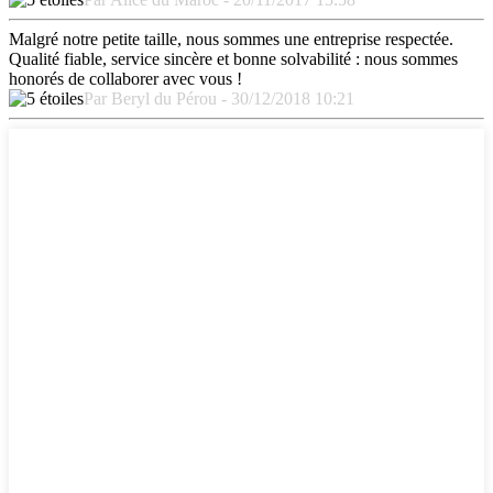
Malgré notre petite taille, nous sommes une entreprise respectée.
Qualité fiable, service sincère et bonne solvabilité : nous sommes
honorés de collaborer avec vous !
Par Beryl du Pérou - 30/12/2018 10:21