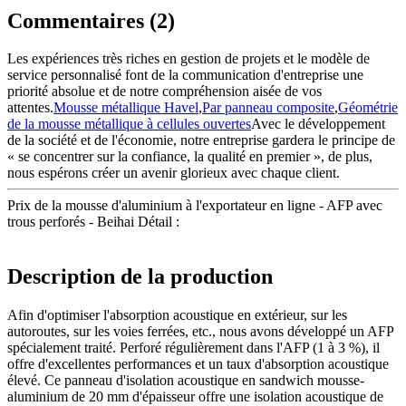
Commentaires (2)
Les expériences très riches en gestion de projets et le modèle de
service personnalisé font de la communication d'entreprise une
priorité absolue et de notre compréhension aisée de vos
attentes.
Mousse métallique Havel
,
Par panneau composite
,
Géométrie
de la mousse métallique à cellules ouvertes
Avec le développement
de la société et de l'économie, notre entreprise gardera le principe de
« se concentrer sur la confiance, la qualité en premier », de plus,
nous espérons créer un avenir glorieux avec chaque client.
Prix ​​de la mousse d'aluminium à l'exportateur en ligne - AFP avec
trous perforés - Beihai Détail :
Description de la production
Afin d'optimiser l'absorption acoustique en extérieur, sur les
autoroutes, sur les voies ferrées, etc., nous avons développé un AFP
spécialement traité. Perforé régulièrement dans l'AFP (1 à 3 %), il
offre d'excellentes performances et un taux d'absorption acoustique
élevé. Ce panneau d'isolation acoustique en sandwich mousse-
aluminium de 20 mm d'épaisseur offre une isolation acoustique de