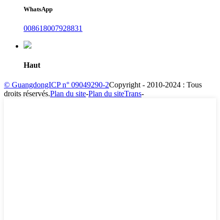
WhatsApp
008618007928831
Haut
© GuangdongICP n° 09049290-2
Copyright - 2010-2024 : Tous
droits réservés.
Plan du site
-
Plan du siteTrans
-