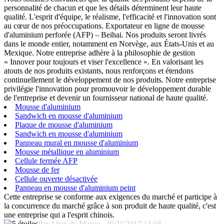
personnalité de chacun et que les détails déterminent leur haute
qualité. L'esprit d'équipe, le réalisme, l'efficacité et l'innovation sont
au cœur de nos préoccupations. Exportateur en ligne de mousse
d'aluminium perforée (AFP) – Beihai. Nos produits seront livrés
dans le monde entier, notamment en Norvège, aux États-Unis et au
Mexique. Notre entreprise adhère à la philosophie de gestion
« Innover pour toujours et viser l'excellence ». En valorisant les
atouts de nos produits existants, nous renforçons et étendons
continuellement le développement de nos produits. Notre entreprise
privilégie l'innovation pour promouvoir le développement durable
de l'entreprise et devenir un fournisseur national de haute qualité.
Mousse d'aluminium
Sandwich en mousse d'aluminium
Plaque de mousse d'aluminium
Sandwich en mousse d'aluminium
Panneau mural en mousse d'aluminium
Mousse métallique en aluminium
Cellule fermée AFP
Mousse de fer
Cellule ouverte désactivée
Panneau en mousse d'aluminium peint
Cette entreprise se conforme aux exigences du marché et participe à
la concurrence du marché grâce à son produit de haute qualité, c'est
une entreprise qui a l'esprit chinois.
Par Alice du Maroc - 20/11/2017 15:58