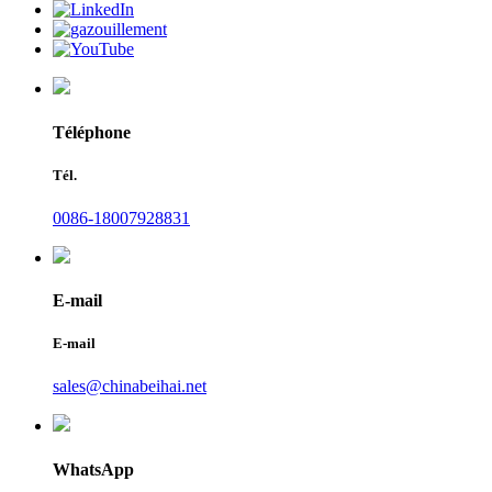
Téléphone
Tél.
0086-18007928831
E-mail
E-mail
sales@chinabeihai.net
WhatsApp