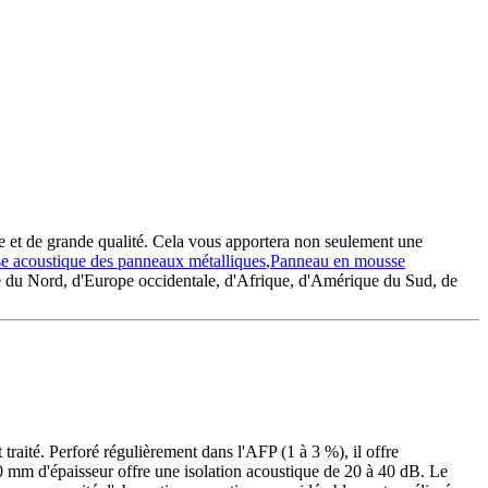
ide et de grande qualité. Cela vous apportera non seulement une
se acoustique des panneaux métalliques
,
Panneau en mousse
e du Nord, d'Europe occidentale, d'Afrique, d'Amérique du Sud, de
traité. Perforé régulièrement dans l'AFP (1 à 3 %), il offre
 mm d'épaisseur offre une isolation acoustique de 20 à 40 dB. Le