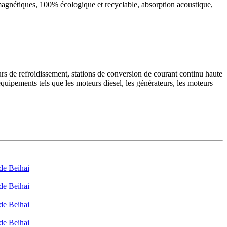
omagnétiques, 100% écologique et recyclable, absorption acoustique,
 tours de refroidissement, stations de conversion de courant continu haute
 équipements tels que les moteurs diesel, les générateurs, les moteurs