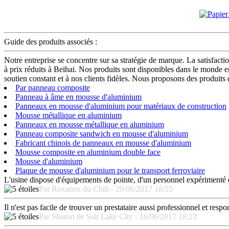
Guide des produits associés :
Notre entreprise se concentre sur sa stratégie de marque. La satisfact
à prix réduits à Beihai. Nos produits sont disponibles dans le monde e
soutien constant et à nos clients fidèles. Nous proposons des produits d
Par panneau composite
Panneau à âme en mousse d'aluminium
Panneaux en mousse d'aluminium pour matériaux de construction
Mousse métallique en aluminium
Panneaux en mousse métallique en aluminium
Panneau composite sandwich en mousse d'aluminium
Fabricant chinois de panneaux en mousse d'aluminium
Mousse composite en aluminium double face
Mousse d'aluminium
Plaque de mousse d'aluminium pour le transport ferroviaire
L'usine dispose d'équipements de pointe, d'un personnel expérimenté et
Par Roxanne du Chili - 29/06/2017 18:55
Il n'est pas facile de trouver un prestataire aussi professionnel et re
Par Sharon de Salt Lake City - 16/06/2017 18:23