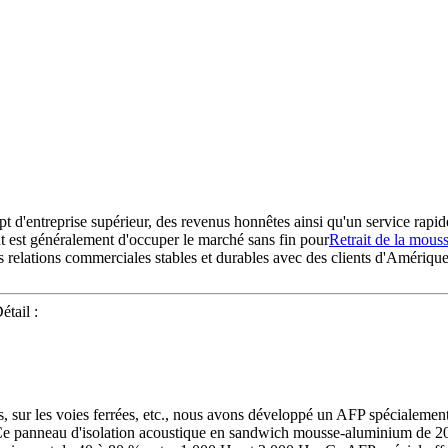
pt d'entreprise supérieur, des revenus honnêtes ainsi qu'un service rap
nt est généralement d'occuper le marché sans fin pour
Retrait de la mous
 relations commerciales stables et durables avec des clients d'Amériqu
étail :
es, sur les voies ferrées, etc., nous avons développé un AFP spécialement 
 Ce panneau d'isolation acoustique en sandwich mousse-aluminium de 20