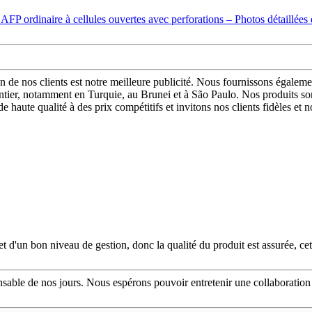
ion de nos clients est notre meilleure publicité. Nous fournissons égal
ntier, notamment en Turquie, au Brunei et à São Paulo. Nos produits son
e haute qualité à des prix compétitifs et invitons nos clients fidèles et
 d'un bon niveau de gestion, donc la qualité du produit est assurée, cet
sponsable de nos jours. Nous espérons pouvoir entretenir une collaboration