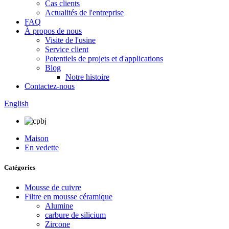
Cas clients
Actualités de l'entreprise
FAQ
À propos de nous
Visite de l'usine
Service client
Potentiels de projets et d'applications
Blog
Notre histoire
Contactez-nous
English
Maison
En vedette
Catégories
Mousse de cuivre
Filtre en mousse céramique
Alumine
carbure de silicium
Zircone