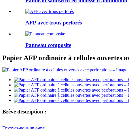
Panneau sandwich en mousse d'aluminium
AFP avec trous perforés
Panneau composite
Papier AFP ordinaire à cellules ouvertes a
Brève description :
Envoyez-nous un e-mail