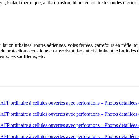
er, isolant thermique, anti-corrosion, blindage contre les ondes électr
circulation urbaines, routes aériennes, voies ferrées, carrefours en trèfle,
 de protection acoustique en absorbant, isolant et éliminant le bruit des
urs, les souffleurs, etc.