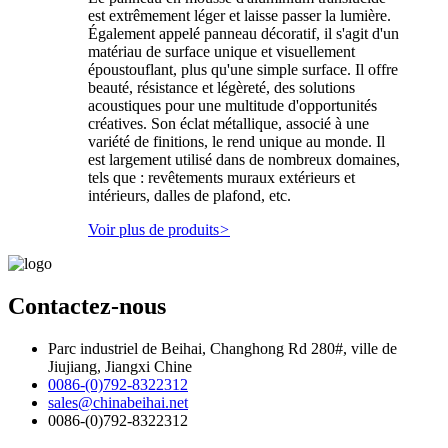
est extrêmement léger et laisse passer la lumière.
Également appelé panneau décoratif, il s'agit d'un
matériau de surface unique et visuellement
époustouflant, plus qu'une simple surface. Il offre
beauté, résistance et légèreté, des solutions
acoustiques pour une multitude d'opportunités
créatives. Son éclat métallique, associé à une
variété de finitions, le rend unique au monde. Il
est largement utilisé dans de nombreux domaines,
tels que : revêtements muraux extérieurs et
intérieurs, dalles de plafond, etc.
Voir plus de produits
>
Contactez-nous
Parc industriel de Beihai, Changhong Rd 280#, ville de
Jiujiang, Jiangxi Chine
0086-(0)792-8322312
sales@chinabeihai.net
0086-(0)792-8322312