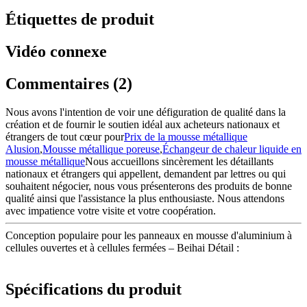
Étiquettes de produit
Vidéo connexe
Commentaires (2)
Nous avons l'intention de voir une défiguration de qualité dans la
création et de fournir le soutien idéal aux acheteurs nationaux et
étrangers de tout cœur pour
Prix ​​de la mousse métallique
Alusion
,
Mousse métallique poreuse
,
Échangeur de chaleur liquide en
mousse métallique
Nous accueillons sincèrement les détaillants
nationaux et étrangers qui appellent, demandent par lettres ou qui
souhaitent négocier, nous vous présenterons des produits de bonne
qualité ainsi que l'assistance la plus enthousiaste. Nous attendons
avec impatience votre visite et votre coopération.
Conception populaire pour les panneaux en mousse d'aluminium à
cellules ouvertes et à cellules fermées – Beihai Détail :
Spécifications du produit