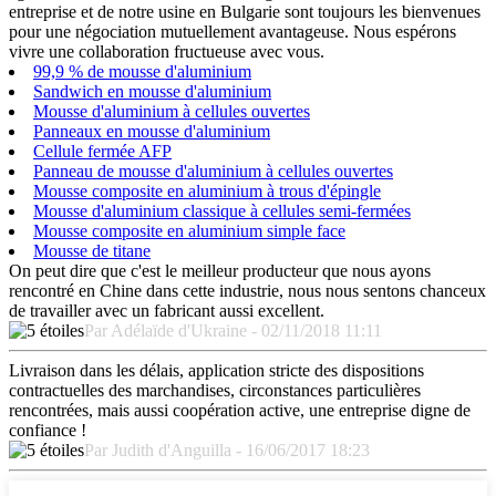
entreprise et de notre usine en Bulgarie sont toujours les bienvenues
pour une négociation mutuellement avantageuse. Nous espérons
vivre une collaboration fructueuse avec vous.
99,9 % de mousse d'aluminium
Sandwich en mousse d'aluminium
Mousse d'aluminium à cellules ouvertes
Panneaux en mousse d'aluminium
Cellule fermée AFP
Panneau de mousse d'aluminium à cellules ouvertes
Mousse composite en aluminium à trous d'épingle
Mousse d'aluminium classique à cellules semi-fermées
Mousse composite en aluminium simple face
Mousse de titane
On peut dire que c'est le meilleur producteur que nous ayons
rencontré en Chine dans cette industrie, nous nous sentons chanceux
de travailler avec un fabricant aussi excellent.
Par Adélaïde d'Ukraine - 02/11/2018 11:11
Livraison dans les délais, application stricte des dispositions
contractuelles des marchandises, circonstances particulières
rencontrées, mais aussi coopération active, une entreprise digne de
confiance !
Par Judith d'Anguilla - 16/06/2017 18:23