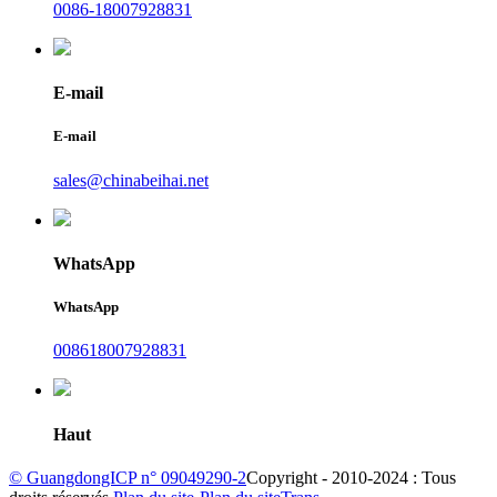
0086-18007928831
E-mail
E-mail
sales@chinabeihai.net
WhatsApp
WhatsApp
008618007928831
Haut
© GuangdongICP n° 09049290-2
Copyright - 2010-2024 : Tous