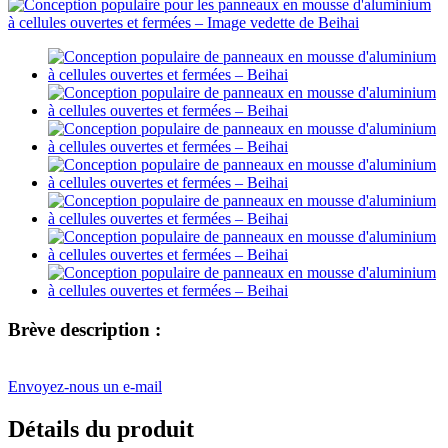
Brève description :
Envoyez-nous un e-mail
Détails du produit