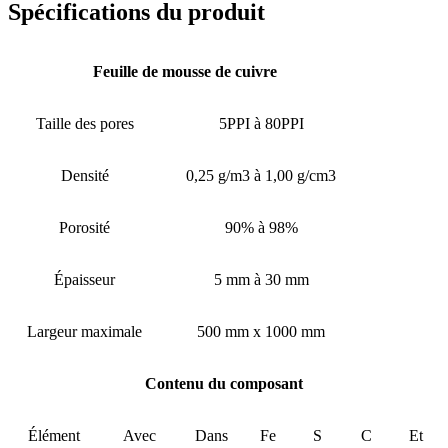
Spécifications du produit
Feuille de mousse de cuivre
Taille des pores
5PPI à 80PPI
Densité
0,25 g/m3 à 1,00 g/cm3
Porosité
90% à 98%
Épaisseur
5 mm à 30 mm
Largeur maximale
500 mm x 1000 mm
Contenu du composant
Élément
Avec
Dans
Fe
S
C
Et