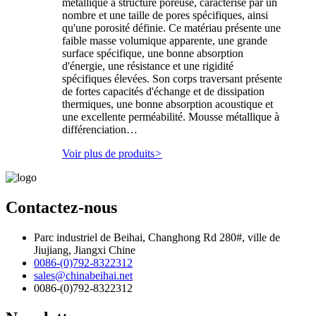
métallique à structure poreuse, caractérisé par un
nombre et une taille de pores spécifiques, ainsi
qu'une porosité définie. Ce matériau présente une
faible masse volumique apparente, une grande
surface spécifique, une bonne absorption
d'énergie, une résistance et une rigidité
spécifiques élevées. Son corps traversant présente
de fortes capacités d'échange et de dissipation
thermiques, une bonne absorption acoustique et
une excellente perméabilité. Mousse métallique à
différenciation…
Voir plus de produits
>
Contactez-nous
Parc industriel de Beihai, Changhong Rd 280#, ville de
Jiujiang, Jiangxi Chine
0086-(0)792-8322312
sales@chinabeihai.net
0086-(0)792-8322312