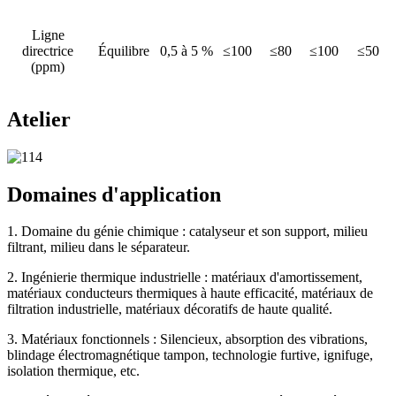
Ligne
directrice
Équilibre
0,5 à 5 %
≤100
≤80
≤100
≤50
(ppm)
Atelier
Domaines d'application
1. Domaine du génie chimique : catalyseur et son support, milieu
filtrant, milieu dans le séparateur.
2. Ingénierie thermique industrielle : matériaux d'amortissement,
matériaux conducteurs thermiques à haute efficacité, matériaux de
filtration industrielle, matériaux décoratifs de haute qualité.
3. Matériaux fonctionnels : Silencieux, absorption des vibrations,
blindage électromagnétique tampon, technologie furtive, ignifuge,
isolation thermique, etc.