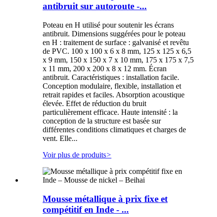
antibruit sur autoroute -...
Poteau en H utilisé pour soutenir les écrans
antibruit. Dimensions suggérées pour le poteau
en H : traitement de surface : galvanisé et revêtu
de PVC. 100 x 100 x 6 x 8 mm, 125 x 125 x 6,5
x 9 mm, 150 x 150 x 7 x 10 mm, 175 x 175 x 7,5
x 11 mm, 200 x 200 x 8 x 12 mm. Écran
antibruit. Caractéristiques : installation facile.
Conception modulaire, flexible, installation et
retrait rapides et faciles. Absorption acoustique
élevée. Effet de réduction du bruit
particulièrement efficace. Haute intensité : la
conception de la structure est basée sur
différentes conditions climatiques et charges de
vent. Elle...
Voir plus de produits
>
Mousse métallique à prix fixe et
compétitif en Inde - ...