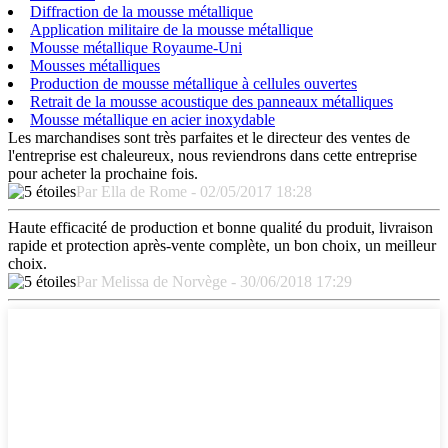
Diffraction de la mousse métallique
Application militaire de la mousse métallique
Mousse métallique Royaume-Uni
Mousses métalliques
Production de mousse métallique à cellules ouvertes
Retrait de la mousse acoustique des panneaux métalliques
Mousse métallique en acier inoxydable
Les marchandises sont très parfaites et le directeur des ventes de
l'entreprise est chaleureux, nous reviendrons dans cette entreprise
pour acheter la prochaine fois.
Par Ella de Rome - 02/05/2017 18:28
Haute efficacité de production et bonne qualité du produit, livraison
rapide et protection après-vente complète, un bon choix, un meilleur
choix.
Par Melissa de Norvège - 30/06/2018 17:29