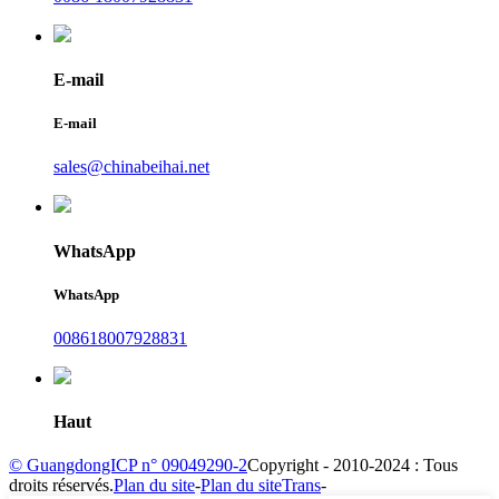
E-mail
E-mail
sales@chinabeihai.net
WhatsApp
WhatsApp
008618007928831
Haut
© GuangdongICP n° 09049290-2
Copyright - 2010-2024 : Tous
droits réservés.
Plan du site
-
Plan du siteTrans
-