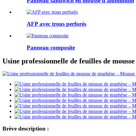
Panneau sandwich en mousse d'aluminium
AFP avec trous perforés
Panneau composite
Usine professionnelle de feuilles de mous
Brève description :