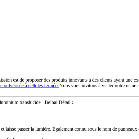
ission est de proposer des produits innovants à des clients ayant une ex
 pulvérisée à cellules fermées
Nous vous invitons à visiter notre usine 
uminium translucide - Beihai Détail :
t laisse passer la lumière. Également connu sous le nom de panneaux d