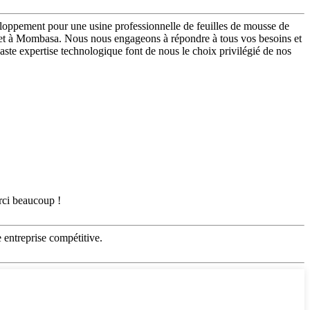
eloppement pour une usine professionnelle de feuilles de mousse de
a et à Mombasa. Nous nous engageons à répondre à tous vos besoins et
ste expertise technologique font de nous le choix privilégié de nos
erci beaucoup !
 entreprise compétitive.