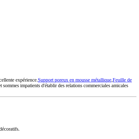
cellente expérience.
Support poreux en mousse métallique
,
Feuille de
et sommes impatients d'établir des relations commerciales amicales
écoratifs.