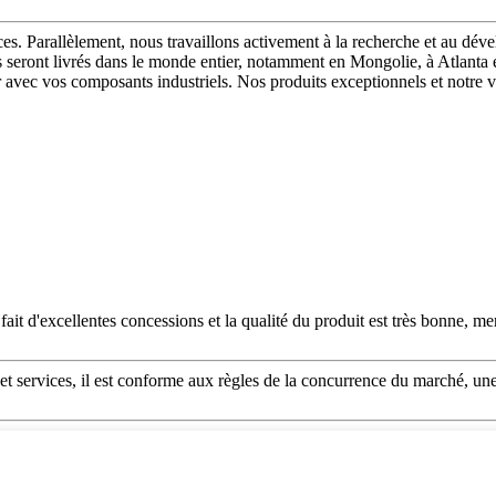
s. Parallèlement, nous travaillons activement à la recherche et au dév
s seront livrés dans le monde entier, notamment en Mongolie, à Atlant
 avec vos composants industriels. Nos produits exceptionnels et notre va
 fait d'excellentes concessions et la qualité du produit est très bonne, m
 et services, il est conforme aux règles de la concurrence du marché, une