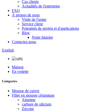
Cas clients
Actualités de l'entreprise
FAQ
À propos de nous
Visite de l'usine
Service client
Potentiels de projets et d'applications
Blog
Notre histoire
Contactez-nous
English
Maison
En vedette
Catégories
Mousse de cuivre
Filtre en mousse céramique
Alumine
carbure de silicium
Zircone