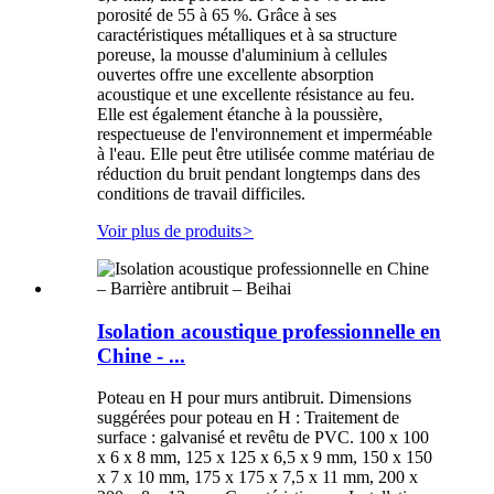
porosité de 55 à 65 %. Grâce à ses
caractéristiques métalliques et à sa structure
poreuse, la mousse d'aluminium à cellules
ouvertes offre une excellente absorption
acoustique et une excellente résistance au feu.
Elle est également étanche à la poussière,
respectueuse de l'environnement et imperméable
à l'eau. Elle peut être utilisée comme matériau de
réduction du bruit pendant longtemps dans des
conditions de travail difficiles.
Voir plus de produits
>
Isolation acoustique professionnelle en
Chine - ...
Poteau en H pour murs antibruit. Dimensions
suggérées pour poteau en H : Traitement de
surface : galvanisé et revêtu de PVC. 100 x 100
x 6 x 8 mm, 125 x 125 x 6,5 x 9 mm, 150 x 150
x 7 x 10 mm, 175 x 175 x 7,5 x 11 mm, 200 x