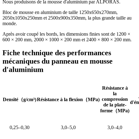
Nous produisons de la mousse d'aluminium par ALPORAS.
Bloc de mousse en aluminium de taille 1250x650x270mm,
2050x1050x250mm et 2500x900x350mm, la plus grande taille au
monde.
Après avoir coupé les bords, les dimensions finies sont de 1200 ×
600 × 200 mm, 2000 × 1000 × 200 mm et 2400 × 800 × 200 mm.
Fiche technique des performances
mécaniques du panneau en mousse
d'aluminium
Résistance à
la
compression
Densité
（
g/cm³)
Résistance à la flexion
（
MPa)
d'én
de la plate-
forme
（
MPa)
0,25–0,30
3,0–5,0
3,0–4,0