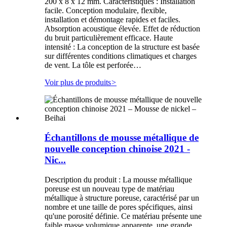
200 x 8 x 12 mm. Caractéristiques : Installation
facile. Conception modulaire, flexible,
installation et démontage rapides et faciles.
Absorption acoustique élevée. Effet de réduction
du bruit particulièrement efficace. Haute
intensité : La conception de la structure est basée
sur différentes conditions climatiques et charges
de vent. La tôle est perforée…
Voir plus de produits
>
Échantillons de mousse métallique de
nouvelle conception chinoise 2021 -
Nic...
Description du produit : La mousse métallique
poreuse est un nouveau type de matériau
métallique à structure poreuse, caractérisé par un
nombre et une taille de pores spécifiques, ainsi
qu'une porosité définie. Ce matériau présente une
faible masse volumique apparente, une grande