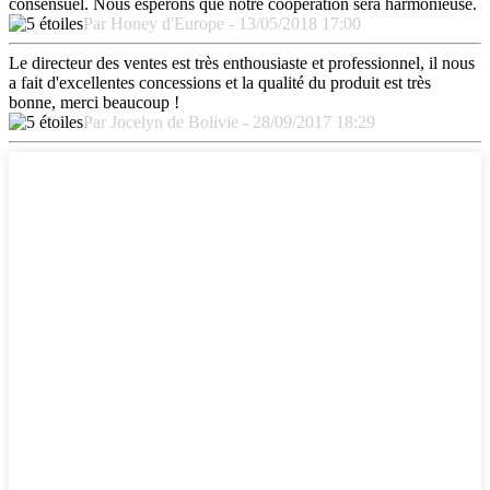
consensuel. Nous espérons que notre coopération sera harmonieuse.
Par Honey d'Europe - 13/05/2018 17:00
Le directeur des ventes est très enthousiaste et professionnel, il nous
a fait d'excellentes concessions et la qualité du produit est très
bonne, merci beaucoup !
Par Jocelyn de Bolivie - 28/09/2017 18:29