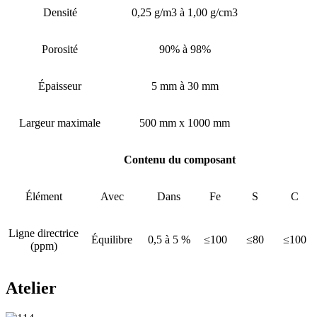
Densité
0,25 g/m3 à 1,00 g/cm3
Porosité
90% à 98%
Épaisseur
5 mm à 30 mm
Largeur maximale
500 mm x 1000 mm
Contenu du composant
Élément
Avec
Dans
Fe
S
C
Ligne directrice
Équilibre
0,5 à 5 %
≤100
≤80
≤100
(ppm)
Atelier