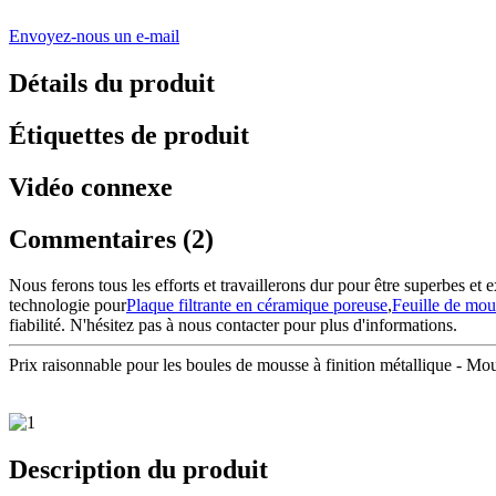
Envoyez-nous un e-mail
Détails du produit
Étiquettes de produit
Vidéo connexe
Commentaires (2)
Nous ferons tous les efforts et travaillerons dur pour être superbes et
technologie pour
Plaque filtrante en céramique poreuse
,
Feuille de mo
fiabilité. N'hésitez pas à nous contacter pour plus d'informations.
Prix ​​raisonnable pour les boules de mousse à finition métallique - Mou
Description du produit