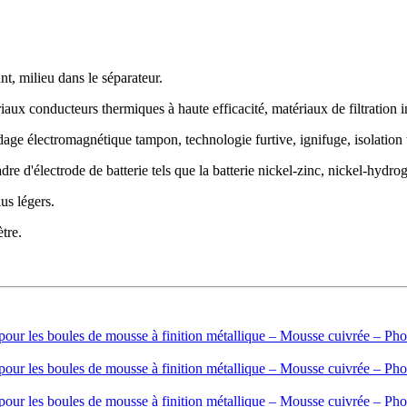
nt, milieu dans le séparateur.
iaux conducteurs thermiques à haute efficacité, matériaux de filtration in
ndage électromagnétique tampon, technologie furtive, ignifuge, isolation 
adre d'électrode de batterie tels que la batterie nickel-zinc, nickel-hydr
us légers.
tre.