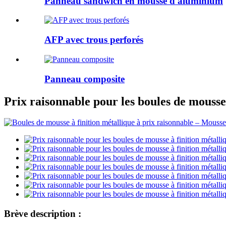
Panneau sandwich en mousse d'aluminium
AFP avec trous perforés
Panneau composite
Prix ​​raisonnable pour les boules de mouss
Brève description :