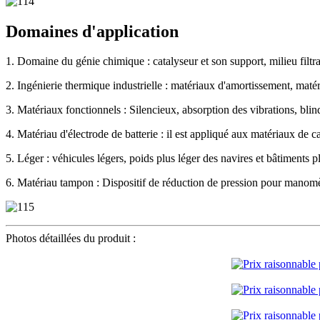
Domaines d'application
1. Domaine du génie chimique : catalyseur et son support, milieu filtra
2. Ingénierie thermique industrielle : matériaux d'amortissement, matér
3. Matériaux fonctionnels : Silencieux, absorption des vibrations, bli
4. Matériau d'électrode de batterie : il est appliqué aux matériaux de c
5. Léger : véhicules légers, poids plus léger des navires et bâtiments pl
6. Matériau tampon : Dispositif de réduction de pression pour manomè
Photos détaillées du produit :