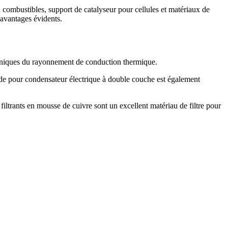
u combustibles, support de catalyseur pour cellules et matériaux de
 avantages évidents.
troniques du rayonnement de conduction thermique.
trode pour condensateur électrique à double couche est également
 filtrants en mousse de cuivre sont un excellent matériau de filtre pour