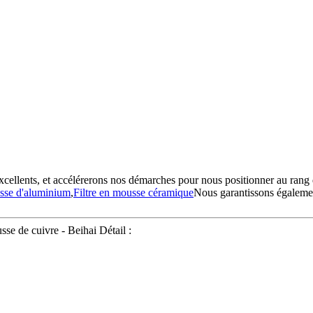
 excellents, et accélérerons nos démarches pour nous positionner au rang 
usse d'aluminium
,
Filtre en mousse céramique
Nous garantissons également
sse de cuivre - Beihai Détail :