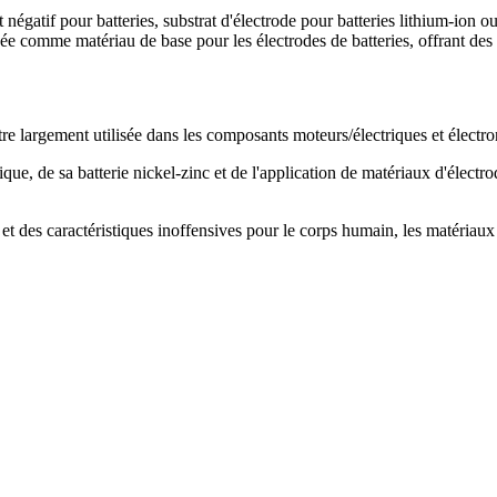
égatif pour batteries, substrat d'électrode pour batteries lithium-ion o
e comme matériau de base pour les électrodes de batteries, offrant des
être largement utilisée dans les composants moteurs/électriques et élec
ique, de sa batterie nickel-zinc et de l'application de matériaux d'élec
 et des caractéristiques inoffensives pour le corps humain, les matériaux