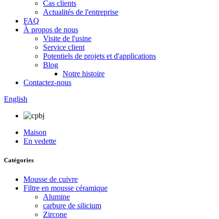
Cas clients
Actualités de l'entreprise
FAQ
À propos de nous
Visite de l'usine
Service client
Potentiels de projets et d'applications
Blog
Notre histoire
Contactez-nous
English
Maison
En vedette
Catégories
Mousse de cuivre
Filtre en mousse céramique
Alumine
carbure de silicium
Zircone