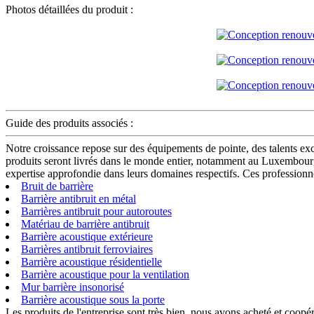
Photos détaillées du produit :
Guide des produits associés :
Notre croissance repose sur des équipements de pointe, des talents ex
produits seront livrés dans le monde entier, notamment au Luxembourg
expertise approfondie dans leurs domaines respectifs. Ces professionne
Bruit de barrière
Barrière antibruit en métal
Barrières antibruit pour autoroutes
Matériau de barrière antibruit
Barrière acoustique extérieure
Barrières antibruit ferroviaires
Barrière acoustique résidentielle
Barrière acoustique pour la ventilation
Mur barrière insonorisé
Barrière acoustique sous la porte
Les produits de l'entreprise sont très bien, nous avons acheté et coopéré