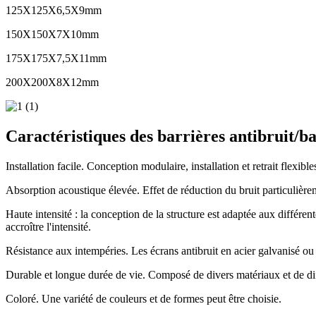
125X125X6,5X9mm
150X150X7X10mm
175X175X7,5X11mm
200X200X8X12mm
Caractéristiques des barrières antibruit/ba
Installation facile. Conception modulaire, installation et retrait flexible
Absorption acoustique élevée. Effet de réduction du bruit particulière
Haute intensité : la conception de la structure est adaptée aux différ
accroître l'intensité.
Résistance aux intempéries. Les écrans antibruit en acier galvanisé ou 
Durable et longue durée de vie. Composé de divers matériaux et de diff
Coloré. Une variété de couleurs et de formes peut être choisie.