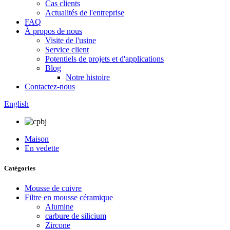
Cas clients
Actualités de l'entreprise
FAQ
À propos de nous
Visite de l'usine
Service client
Potentiels de projets et d'applications
Blog
Notre histoire
Contactez-nous
English
Maison
En vedette
Catégories
Mousse de cuivre
Filtre en mousse céramique
Alumine
carbure de silicium
Zircone