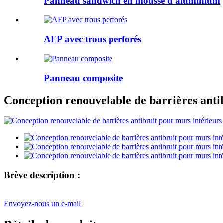
Panneau sandwich en mousse d'aluminium
AFP avec trous perforés
Panneau composite
Conception renouvelable de barrières antib
Brève description :
Envoyez-nous un e-mail