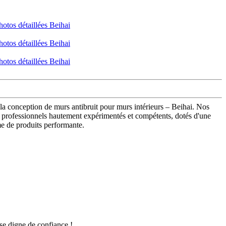
la conception de murs antibruit pour murs intérieurs – Beihai. Nos
 professionnels hautement expérimentés et compétents, dotés d'une
me de produits performante.
ise digne de confiance !