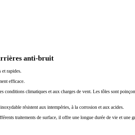
rrières anti-bruit
s et rapides.
ment efficace.
entes conditions climatiques et aux charges de vent. Les tôles sont poin
inoxydable résistent aux intempéries, à la corrosion et aux acides.
érents traitements de surface, il offre une longue durée de vie et une gr