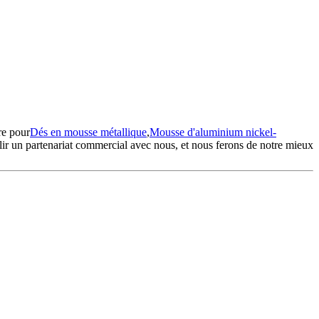
re pour
Dés en mousse métallique
,
Mousse d'aluminium nickel-
lir un partenariat commercial avec nous, et nous ferons de notre mieux