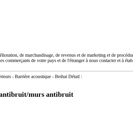
mélioration, de marchandisage, de revenus et de marketing et de procédu
s commerçants de votre pays et de l'étranger à nous contacter et à étab
ieurs - Barrière acoustique - Beihai Détail :
 antibruit/murs antibruit