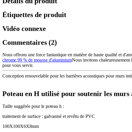
Détails du produit
Étiquettes de produit
Vidéo connexe
Commentaires (2)
Nous offrons une force fantastique en matière de haute qualité et d'a
chrome
,
99 % de mousse d'aluminium
Nous invitons chaleureusement le
pour vous servir.
Conception renouvelable pour les barrières acoustiques pour murs intér
Poteau en H utilisé pour soutenir les murs
Taille suggérée pour le poteau h :
traitement de surface : galvanisé et revêtu de PVC
100X100X6X8mm