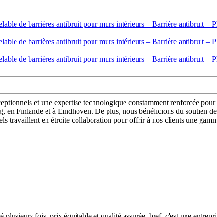
ceptionnels et une expertise technologique constamment renforcée pour 
, en Finlande et à Eindhoven. De plus, nous bénéficions du soutien de
ls travaillent en étroite collaboration pour offrir à nos clients une gam
 plusieurs fois, prix équitable et qualité assurée, bref, c'est une entrepr