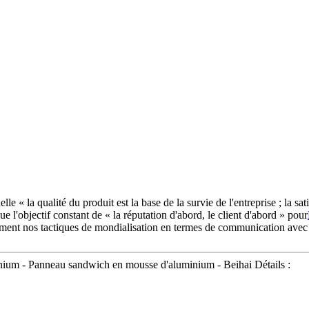
le « la qualité du produit est la base de la survie de l'entreprise ; la sati
ue l'objectif constant de « la réputation d'abord, le client d'abord » pour
ment nos tactiques de mondialisation en termes de communication avec les
inium - Panneau sandwich en mousse d'aluminium - Beihai Détails :