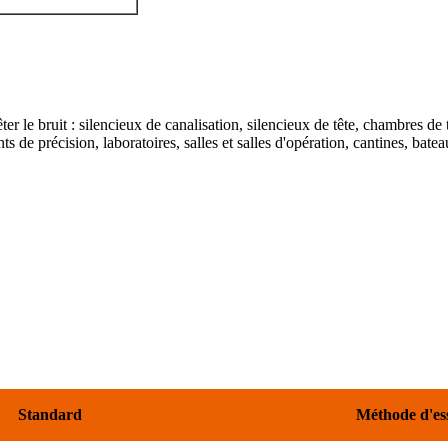
êter le bruit : silencieux de canalisation, silencieux de tête, chambres de 
ts de précision, laboratoires, salles et salles d'opération, cantines, ba
Standard
Méthode d'es