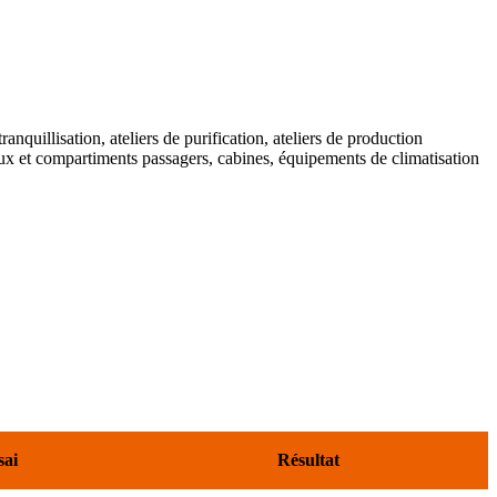
tranquillisation, ateliers de purification, ateliers de production
teaux et compartiments passagers, cabines, équipements de climatisation
sai
Résultat