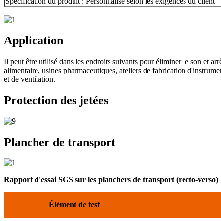
Spécification du produit : Personnalisé selon les exigences du client
Application
Il peut être utilisé dans les endroits suivants pour éliminer le son et arr
alimentaire, usines pharmaceutiques, ateliers de fabrication d'instrumen
et de ventilation.
Protection des jetées
Plancher de transport
Rapport d'essai SGS sur les planchers de transport (recto-verso)
Élément de test