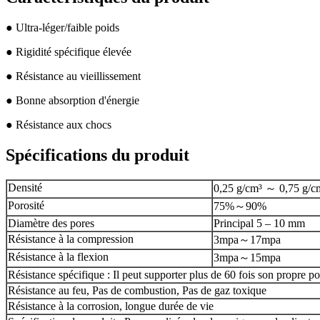
● Ultra-léger/faible poids
● Rigidité spécifique élevée
● Résistance au vieillissement
● Bonne absorption d'énergie
● Résistance aux chocs
Spécifications du produit
Densité
0,25 g/cm³ ～ 0,75 g/c
Porosité
75%～90%
Diamètre des pores
Principal 5 – 10 mm
Résistance à la compression
3mpa～17mpa
Résistance à la flexion
3mpa～15mpa
Résistance spécifique : Il peut supporter plus de 60 fois son propre po
Résistance au feu, Pas de combustion, Pas de gaz toxique
Résistance à la corrosion, longue durée de vie