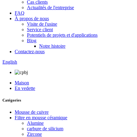
Cas clients
Actualités de l'entreprise
FAQ
À propos de nous
Visite de l'usine
Service client
Potentiels de projets et d'applications
Blog
Notre histoire
Contactez-nous
English
Maison
En vedette
Catégories
Mousse de cuivre
Filtre en mousse céramique
Alumine
carbure de silicium
Zircone