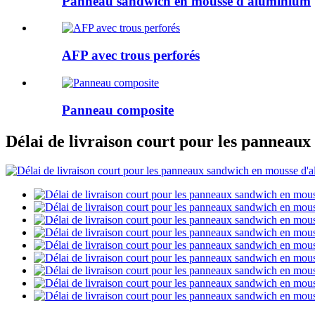
Panneau sandwich en mousse d'aluminium
AFP avec trous perforés
Panneau composite
Délai de livraison court pour les panneau