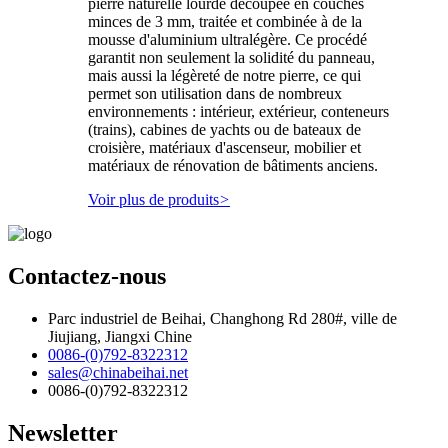
pierre naturelle lourde découpée en couches
minces de 3 mm, traitée et combinée à de la
mousse d'aluminium ultralégère. Ce procédé
garantit non seulement la solidité du panneau,
mais aussi la légèreté de notre pierre, ce qui
permet son utilisation dans de nombreux
environnements : intérieur, extérieur, conteneurs
(trains), cabines de yachts ou de bateaux de
croisière, matériaux d'ascenseur, mobilier et
matériaux de rénovation de bâtiments anciens.
Voir plus de produits
>
Contactez-nous
Parc industriel de Beihai, Changhong Rd 280#, ville de
Jiujiang, Jiangxi Chine
0086-(0)792-8322312
sales@chinabeihai.net
0086-(0)792-8322312
Newsletter