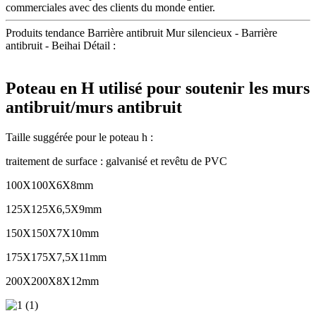
commerciales avec des clients du monde entier.
Produits tendance Barrière antibruit Mur silencieux - Barrière
antibruit - Beihai Détail :
Poteau en H utilisé pour soutenir les murs
antibruit/murs antibruit
Taille suggérée pour le poteau h :
traitement de surface : galvanisé et revêtu de PVC
100X100X6X8mm
125X125X6,5X9mm
150X150X7X10mm
175X175X7,5X11mm
200X200X8X12mm