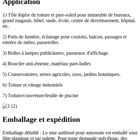
Application
1) Tôle légère de toiture et pare-soleil pour immeuble de bureaux,
grand magasin, hôtel, stade, école, centre de divertissement, hôpital,
etc.
2) Puits de lumière, éclairage pour couloirs, balcon, passages et
entrées de métro, passerelles.
3) Boîtes à lampes publicitaires, panneaux d'affichage.
4) Bouclier anti-émeute, matériau pare-balles
5) Conservatoires, serres agricoles, zoos, jardins botaniques.
6) Toiture et vitrage industriels
7) Toiture/couverture/feuille de piscine
Emballage et expédition
Emballage détaillé : Le mur antibruit pour autoroute est emballé sous
film plastique et sur palette. Pour toute demande spécifique, des