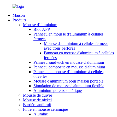
Maison
Produits
Mousse d'aluminium
Bloc AFP
Panneau en mousse d'aluminium à cellules
fermées
Mousse d'aluminium à cellules fermées
avec trous perforés
Panneau en mousse d'aluminium à cellules
fermées
Panneau sandwich en mousse d'aluminium
Panneau composite en mousse d'aluminium
Panneau en mousse d'aluminium à cellules
ouvertes
Mousse d'aluminium pour maison portable
Simulation de mousse d'aluminium flexible
Aluminium poreux sphérique
Mousse de cuivre
Mousse de nickel
Barrière antibruit
Filtre en mousse céramique
Alumine