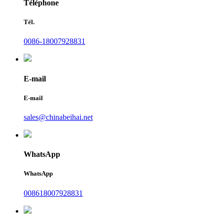
Téléphone
Tél.
0086-18007928831
E-mail
E-mail
sales@chinabeihai.net
WhatsApp
WhatsApp
008618007928831