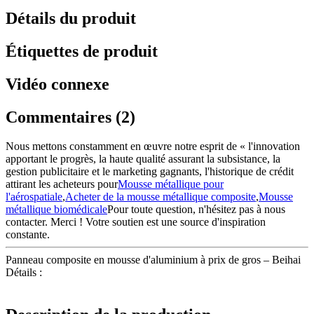
Détails du produit
Étiquettes de produit
Vidéo connexe
Commentaires (2)
Nous mettons constamment en œuvre notre esprit de « l'innovation
apportant le progrès, la haute qualité assurant la subsistance, la
gestion publicitaire et le marketing gagnants, l'historique de crédit
attirant les acheteurs pour
Mousse métallique pour
l'aérospatiale
,
Acheter de la mousse métallique composite
,
Mousse
métallique biomédicale
Pour toute question, n'hésitez pas à nous
contacter. Merci ! Votre soutien est une source d'inspiration
constante.
Panneau composite en mousse d'aluminium à prix de gros – Beihai
Détails :