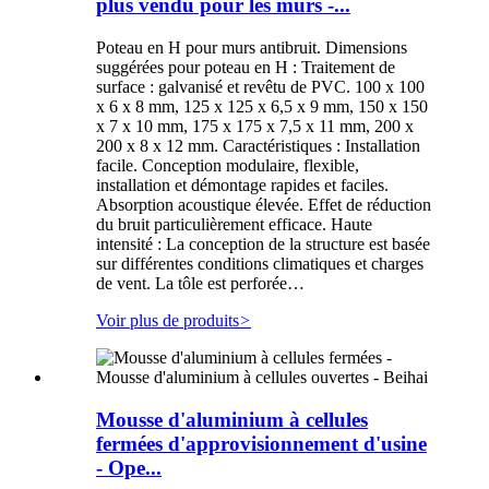
plus vendu pour les murs -...
Poteau en H pour murs antibruit. Dimensions
suggérées pour poteau en H : Traitement de
surface : galvanisé et revêtu de PVC. 100 x 100
x 6 x 8 mm, 125 x 125 x 6,5 x 9 mm, 150 x 150
x 7 x 10 mm, 175 x 175 x 7,5 x 11 mm, 200 x
200 x 8 x 12 mm. Caractéristiques : Installation
facile. Conception modulaire, flexible,
installation et démontage rapides et faciles.
Absorption acoustique élevée. Effet de réduction
du bruit particulièrement efficace. Haute
intensité : La conception de la structure est basée
sur différentes conditions climatiques et charges
de vent. La tôle est perforée…
Voir plus de produits
>
Mousse d'aluminium à cellules
fermées d'approvisionnement d'usine
- Ope...