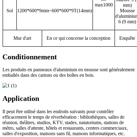
max1000
mm)
Sol
1200*600*9mm~600*600*9T(14mm)
Mousse
d'aluminiu
6 (9 mm)
Mur d'art
En ce qui concerne la conception
Enquête
Conditionnement
Les produits en panneaux d'aluminium en mousse sont généralement
emballés dans des cartons ou des boîtes en bois.
Application
Il peut être utilisé dans les endroits suivants pour contrôler
efficacement le temps de réverbération : bibliothèques, salles de
réunion, théâtres, studios, KTV, stades, natatoriums, stations de
métro, salles d'attente, hôtels et restaurants, centres commerciaux,
salles d'exposition, maisons sans fil, maisons informatiques, etc.