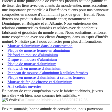
Fidèles à notre philosophie de créer des produits haut de gamme et
de tisser des liens avec des clients du monde entier, nous accordons
une importance primordiale à l'intérêt des clients pour nos panneaux
composites en mousse d'aluminium à prix de gros – Beihai. Nous
livrons nos produits dans le monde entier, notamment en
Dominique, en Bulgarie et en Albanie. Nous entretenons des
relations commerciales durables et solides avec de nombreux
fabricants et grossistes du monde entier. Nous souhaitons renforcer
notre coopération avec nos clients étrangers, dans un esprit d'intérêt
mutuel. N'hésitez pas à nous contacter pour plus d'informations.
Mousse d'aluminium dans la construction
Plaque de mousse fermée en aluminium
Plafond en mousse d'aluminium
Disque en mousse d'aluminium
Plaque de mousse d'aluminium
Sandwich en mousse d'aluminium
Panneau de mousse d'aluminium à cellules fermées
Plaque en mousse d'aluminium à cellules fermées
Mousse de fer, de chrome et d'aluminium
Al à cellules ouvertes
En parlant de cette coopération avec le fabricant chinois, je veux
juste dire « eh bien, nous sommes très satisfaits. »
Par Emma de Moldavie - 15/08/2017 12:36
Prix ​​raisonnable, bonne attitude de consultation, nous parvenons