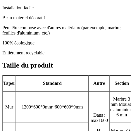
Installation facile
Beau matériel décoratif
Peut être composé avec d'autres matériaux (par exemple, marbre,
feuilles d'aluminium, etc.)
100% écologique
Entièrement recyclable
Taille du produit
Taper
Standard
Autre
Section
Marbre 3
mm Mouss
Mur
1200*600*9mm~600*600*9mm
d'aluminiu
6 mm
Dans :
max1600
H:
Marbre 3 (