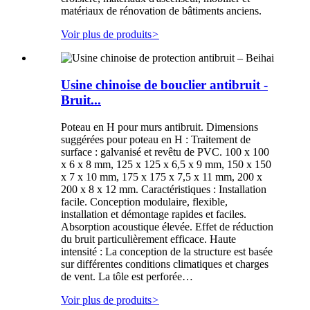
matériaux de rénovation de bâtiments anciens.
Voir plus de produits
>
Usine chinoise de bouclier antibruit -
Bruit...
Poteau en H pour murs antibruit. Dimensions
suggérées pour poteau en H : Traitement de
surface : galvanisé et revêtu de PVC. 100 x 100
x 6 x 8 mm, 125 x 125 x 6,5 x 9 mm, 150 x 150
x 7 x 10 mm, 175 x 175 x 7,5 x 11 mm, 200 x
200 x 8 x 12 mm. Caractéristiques : Installation
facile. Conception modulaire, flexible,
installation et démontage rapides et faciles.
Absorption acoustique élevée. Effet de réduction
du bruit particulièrement efficace. Haute
intensité : La conception de la structure est basée
sur différentes conditions climatiques et charges
de vent. La tôle est perforée…
Voir plus de produits
>