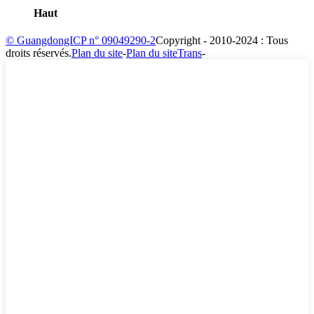
Haut
© GuangdongICP n° 09049290-2
Copyright - 2010-2024 : Tous
droits réservés.
Plan du site
-
Plan du siteTrans
-