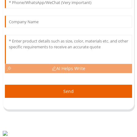
AI Helps Write
Send