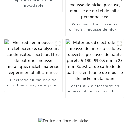
Tapis en fibre d'acier
inoxydable
Principaux fournisseurs
chinois : mousse de nickel
continue à cellules
ouvertes, mousse de nickel
poreuse, mousse de nickel
de taille personnalisée
Électrode en mousse de
nickel poreuse, catalyseur,
Matériaux d'électrode en
condensateur porteur,
mousse de nickel à cellules
filtre de batterie, mousse
ouvertes poreuses de
métallique, nickel,
haute pureté 5-130 PPI 0,5
matériau expérimental
mm à 25 mm Substrat de
ultra-mince
cathode de batterie en
feuille de mousse de nickel
métallique