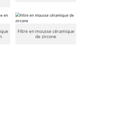
ique
Filtre en mousse céramique
um
de zircone