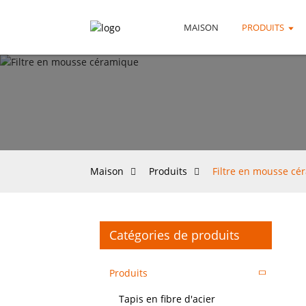
MAISON
PRODUITS
Maison
Produits
Filtre en mousse cé
Catégories de produits
Produits
Tapis en fibre d'acier