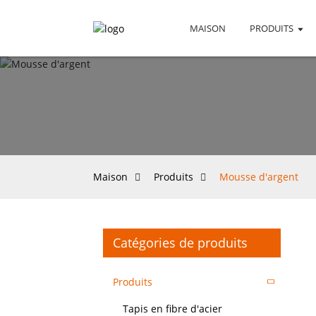
MAISON
PRODUITS
Maison
Produits
Mousse d'argent
Catégories de produits
Produits
Tapis en fibre d'acier