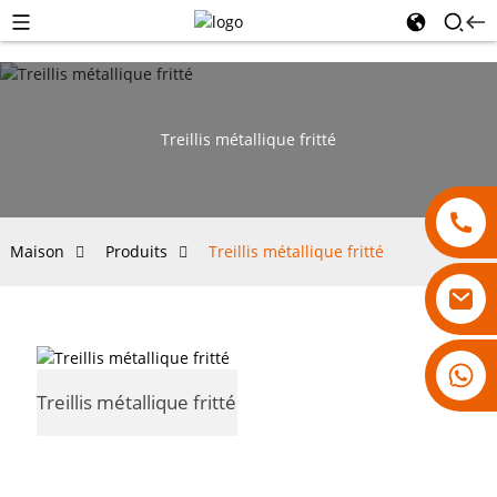
Treillis métallique fritté
Maison
Produits
Treillis métallique fritté
18007928831
Treillis métallique fritté