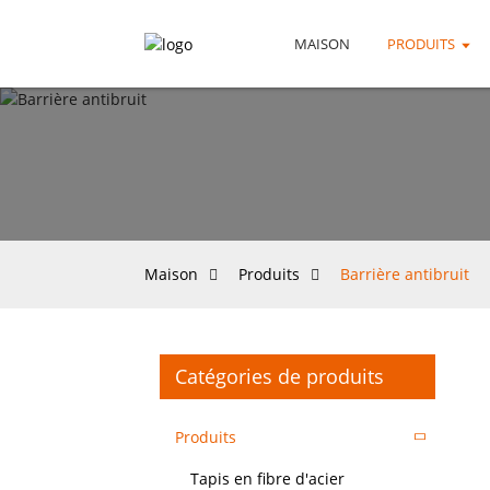
MAISON
PRODUITS
Maison
Produits
Barrière antibruit
Catégories de produits
Produits
Tapis en fibre d'acier