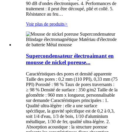
90 dB d'ondes électroniques. 4. Performances de
traitement : il peut être découpé, plié et collé. 5.
Résistance au feu…
Voir plus de produits
>
Supercondensateur électroaimant en
mousse de nickel poreuse...
Caractéristiques des pores et densité apparente
Taille des pores : 0,2 mm (110 PPI), 0,33 mm (75
PPI) Porosité : 98 % Taux de pores traversants :
≥ 98 % Densité de surface : 350 g/m2 Taille de la
géométrie : 960 mm x longueur, personnalisable
sur demande Caractéristiques principales : 1.
Qualité ultra-légère : elle a une surface
spécifique, la gravité spécifique est de 0,2 à 0,3,
soit 1/4 d'eau, 1/3 de bois, 1/10 d'aluminium
métallique, 1/30 de fer, qualité ultra-légère. 2.
Absorption acoustique : la structure poreuse