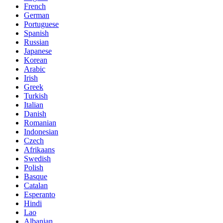
French
German
Portuguese
Spanish
Russian
Japanese
Korean
Arabic
Irish
Greek
Turkish
Italian
Danish
Romanian
Indonesian
Czech
Afrikaans
Swedish
Polish
Basque
Catalan
Esperanto
Hindi
Lao
Albanian