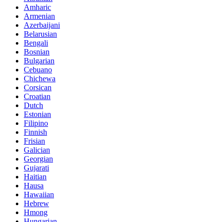
Amharic
Armenian
Azerbaijani
Belarusian
Bengali
Bosnian
Bulgarian
Cebuano
Chichewa
Corsican
Croatian
Dutch
Estonian
Filipino
Finnish
Frisian
Galician
Georgian
Gujarati
Haitian
Hausa
Hawaiian
Hebrew
Hmong
Hungarian