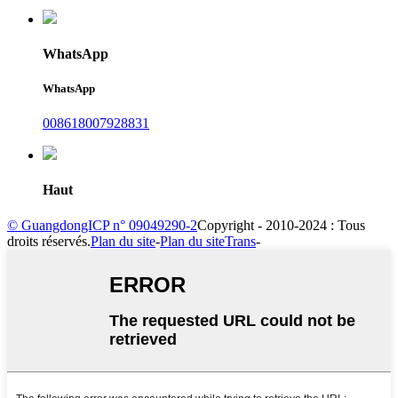
WhatsApp
WhatsApp
008618007928831
Haut
© GuangdongICP n° 09049290-2
Copyright - 2010-2024 : Tous
droits réservés.
Plan du site
-
Plan du siteTrans
-