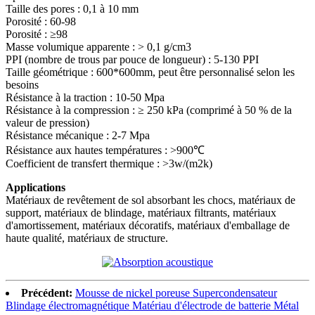
Taille des pores : 0,1 à 10 mm
Porosité : 60-98
Porosité : ≥98
Masse volumique apparente : > 0,1 g/cm3
PPI (nombre de trous par pouce de longueur) : 5-130 PPI
Taille géométrique : 600*600mm, peut être personnalisé selon les
besoins
Résistance à la traction : 10-50 Mpa
Résistance à la compression : ≥ 250 kPa (comprimé à 50 % de la
valeur de pression)
Résistance mécanique : 2-7 Mpa
Résistance aux hautes températures : >900℃
Coefficient de transfert thermique : >3w/(m2k)
Applications
Matériaux de revêtement de sol absorbant les chocs, matériaux de
support, matériaux de blindage, matériaux filtrants, matériaux
d'amortissement, matériaux décoratifs, matériaux d'emballage de
haute qualité, matériaux de structure.
Précédent:
Mousse de nickel poreuse Supercondensateur
Blindage électromagnétique Matériau d'électrode de batterie Métal