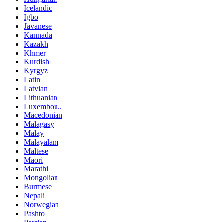
Icelandic
Igbo
Javanese
Kannada
Kazakh
Khmer
Kurdish
Kyrgyz
Latin
Latvian
Lithuanian
Luxembou..
Macedonian
Malagasy
Malay
Malayalam
Maltese
Maori
Marathi
Mongolian
Burmese
Nepali
Norwegian
Pashto