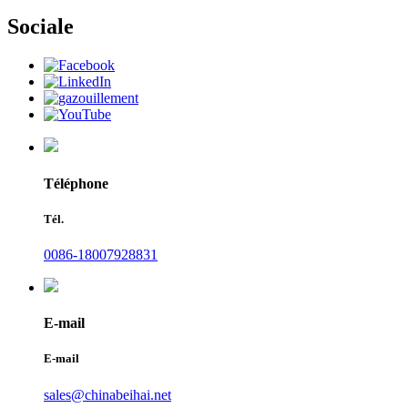
Sociale
Téléphone
Tél.
0086-18007928831
E-mail
E-mail
sales@chinabeihai.net